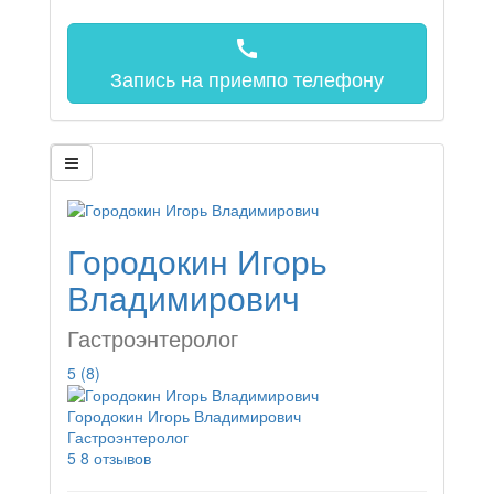
call
Запись на прием
по телефону
Городокин Игорь
Владимирович
Гастроэнтеролог
5
(8)
Городокин Игорь Владимирович
Гастроэнтеролог
5
8 отзывов