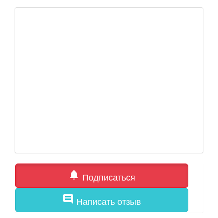
notifications
Подписаться
comment
Написать отзыв