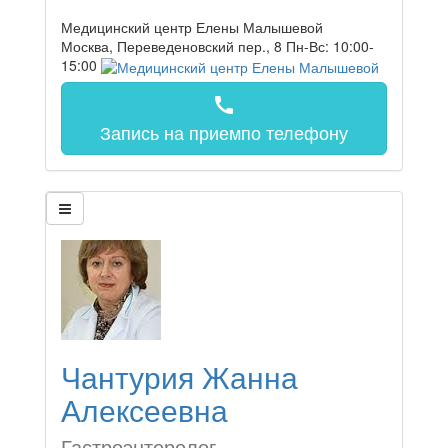
Медицинский центр Елены Малышевой
Москва, Переведеновский пер., 8
Пн-Вс: 10:00-
15:00
call
Запись на прием
по телефону
Чантурия Жанна
Алексеевна
Гастроэнтеролог