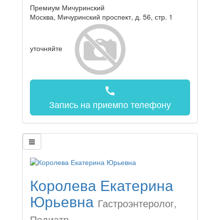
Премиум Мичуринский
Москва, Мичуринский проспект, д. 56, стр. 1
уточняйте
call
Запись на прием
по телефону
Королева Екатерина
Юрьевна
Гастроэнтеролог,
Педиатр