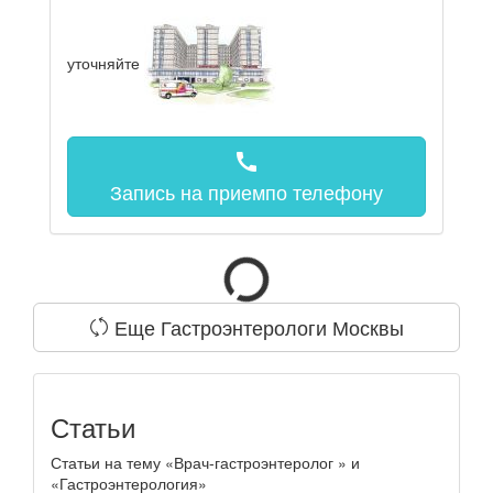
уточняйте
call
Запись на прием
по телефону
Еще Гастроэнтерологи Москвы
Статьи
Статьи на тему «Врач-гастроэнтеролог » и
«Гастроэнтерология»