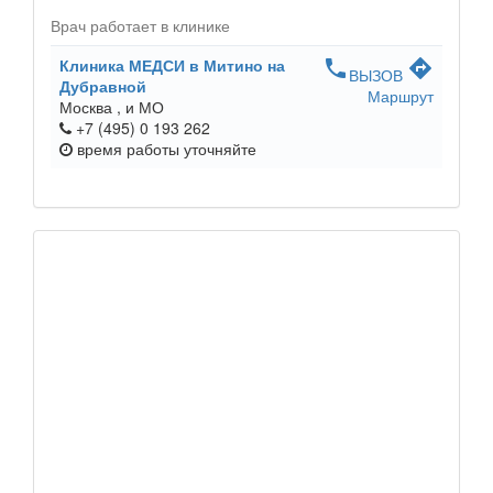
Врач работает в клинике
Клиника МЕДСИ в Митино на
phone
directions
ВЫЗОВ
Дубравной
Маршрут
Москва ,
и МО
+7 (495) 0 193 262
время работы
уточняйте