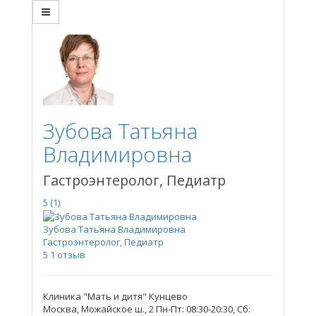
Зубова Татьяна
Владимировна
Гастроэнтеролог, Педиатр
5
(1)
Зубова Татьяна Владимировна
Гастроэнтеролог, Педиатр
5
1 отзыв
Клиника "Мать и дитя" Кунцево
Москва, Можайское ш., 2
Пн-Пт: 08:30-20:30, Сб: