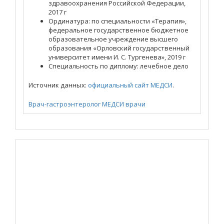
здравоохранения Российской Федерации,
2017 г
Ординатура: по специальности «Терапия»,
федеральное государственное бюджетное
образовательное учреждение высшего
образования «Орловский государственный
университет имени И. С. Тургенева», 2019 г
Специальность по диплому: лечебное дело
Источник данных:
официальный сайт МЕДСИ
.
Врач-гастроэнтеролог
МЕДСИ
врачи