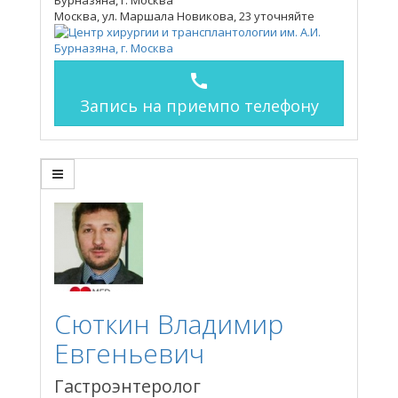
Бурназяна, г. Москва
Москва, ул. Маршала Новикова, 23
уточняйте
call
Запись на прием
по телефону
Сюткин Владимир
Евгеньевич
Гастроэнтеролог