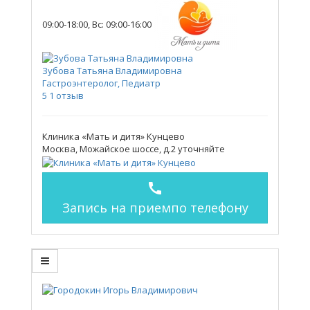
09:00-18:00, Вс: 09:00-16:00
Зубова Татьяна Владимировна
Гастроэнтеролог, Педиатр
5
1 отзыв
Клиника «Мать и дитя» Кунцево
Москва, Можайское шоссе, д.2
уточняйте
call
Запись на прием
по телефону