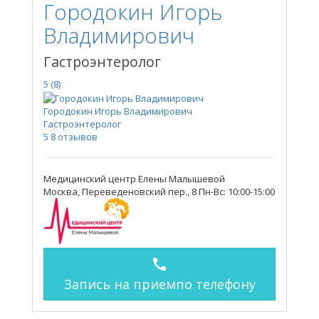
Городокин Игорь
Владимирович
Гастроэнтеролог
5
(8)
Городокин Игорь Владимирович
Гастроэнтеролог
5
8 отзывов
Медицинский центр Елены Малышевой
Москва, Переведеновский пер., 8
Пн-Вс: 10:00-15:00
call
Запись на прием
по телефону