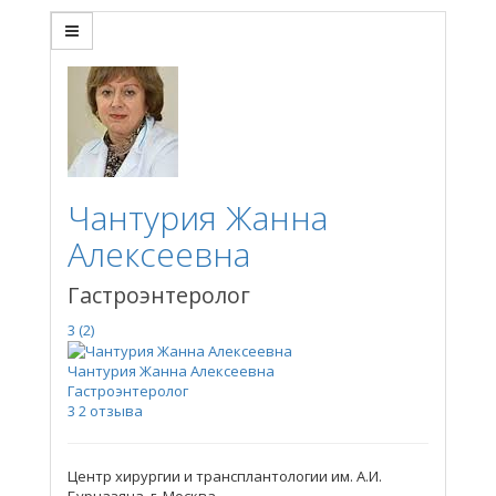
Чантурия Жанна
Алексеевна
Гастроэнтеролог
3
(2)
Чантурия Жанна Алексеевна
Гастроэнтеролог
3
2 отзыва
Центр хирургии и трансплантологии им. А.И.