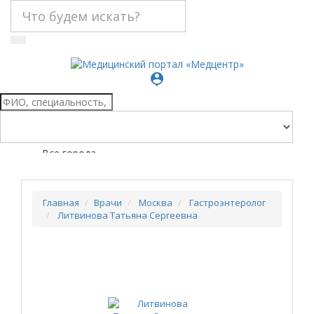
person_pin
Все города
Главная
Врачи
Москва
Гастроэнтеролог
Литвинова Татьяна Сергеевна