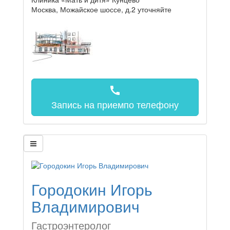
Москва, Можайское шоссе, д.2
уточняйте
call
Запись на прием
по телефону
Городокин Игорь
Владимирович
Гастроэнтеролог