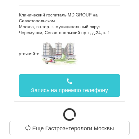
Клинический госпиталь MD GROUP на
Севастопольском
Москва, вн.тер. г. муниципальный округ
Черемушки, Севастопольский пр-т, д.24, к. 1
уточняйте
call
Запись на прием
по телефону
Еще Гастроэнтерологи Москвы