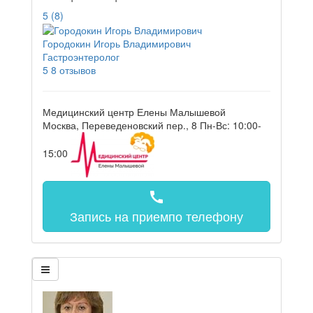
5
(8)
Городокин Игорь Владимирович
Гастроэнтеролог
5
8 отзывов
Медицинский центр Елены Малышевой
Москва, Переведеновский пер., 8
Пн-Вс: 10:00-
15:00
call
Запись на прием
по телефону