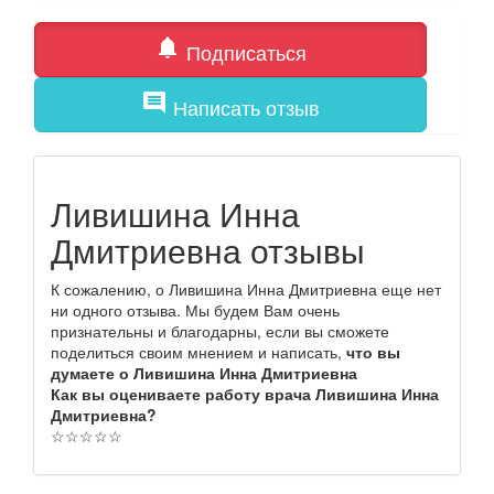
notifications
Подписаться
comment
Написать отзыв
Ливишина Инна
Дмитриевна отзывы
К сожалению, о Ливишина Инна Дмитриевна еще нет
ни одного отзыва. Мы будем Вам очень
признательны и благодарны, если вы сможете
поделиться своим мнением и написать,
что вы
думаете о Ливишина Инна Дмитриевна
Как вы оцениваете работу врача Ливишина Инна
Дмитриевна?
☆
☆
☆
☆
☆