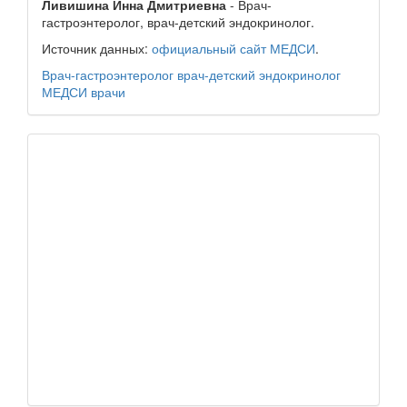
Ливишина Инна Дмитриевна
- Врач-
гастроэнтеролог, врач-детский эндокринолог.
Источник данных:
официальный сайт МЕДСИ
.
Врач-гастроэнтеролог
врач-детский эндокринолог
МЕДСИ
врачи