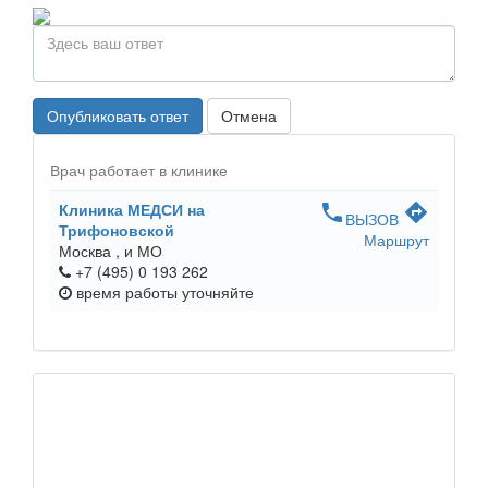
Опубликовать ответ
Отмена
Врач работает в клинике
Клиника МЕДСИ на
phone
directions
ВЫЗОВ
Трифоновской
Маршрут
Москва ,
и МО
+7 (495) 0 193 262
время работы
уточняйте