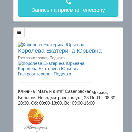
call
Запись на прием
по телефону
Королева Екатерина Юрьевна
Гастроэнтеролог, Педиатр
Королева Екатерина Юрьевна
Гастроэнтеролог, Педиатр
Клиника "Мать и дитя" Савеловская
Москва,
Большая Новодмитровская ул., 23
Пн-Пт: 08:30-
20:30, Сб: 09:00-18:00, Вс: 09:00-16:00