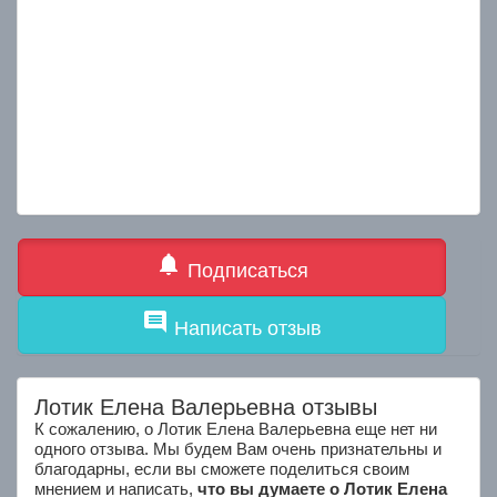
notifications
Подписаться
comment
Написать отзыв
Лотик Елена Валерьевна отзывы
К сожалению, о Лотик Елена Валерьевна еще нет ни
одного отзыва. Мы будем Вам очень признательны и
благодарны, если вы сможете поделиться своим
мнением и написать,
что вы думаете о Лотик Елена