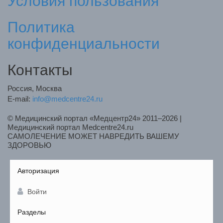
Условия пользования
Политика
конфиденциальности
Контакты
Россия, Москва
E-mail:
info@medcentre24.ru
© Медицинский портал «Медцентр24» 2011–2026
|
Медицинский портал Medcentre24.ru
САМОЛЕЧЕНИЕ МОЖЕТ НАВРЕДИТЬ ВАШЕМУ
ЗДОРОВЬЮ
Авторизация
Войти
Разделы