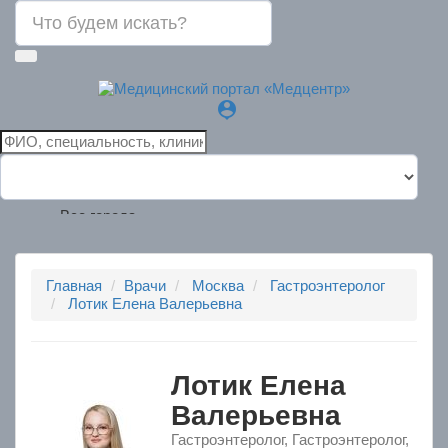
person_pin
Все города
Главная
Врачи
Москва
Гастроэнтеролог
Лотик Елена Валерьевна
Лотик Елена
Валерьевна
Гастроэнтеролог, Гастроэнтеролог,