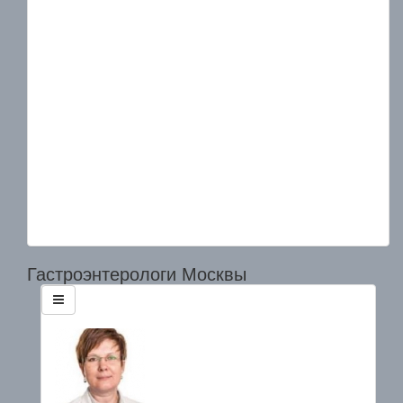
Гастроэнтерологи Москвы