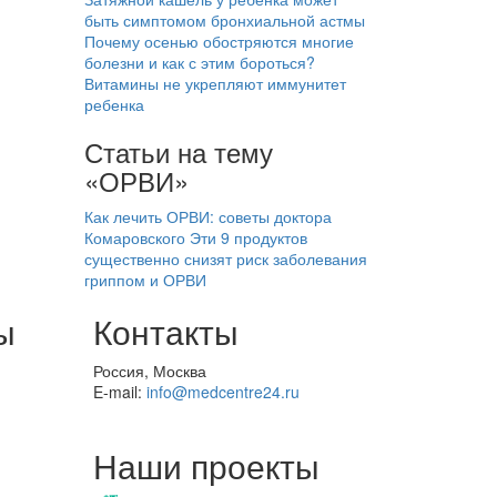
быть симптомом бронхиальной астмы
Почему осенью обостряются многие
болезни и как с этим бороться?
Витамины не укрепляют иммунитет
ребенка
Статьи на тему
«ОРВИ»
Как лечить ОРВИ: советы доктора
Комаровского
Эти 9 продуктов
существенно снизят риск заболевания
гриппом и ОРВИ
ы
Контакты
Россия, Москва
E-mail:
info@medcentre24.ru
Наши проекты