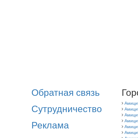
Обратная связь
Гор
Амици
Сутрудничество
Амици
Амици
Амици
Реклама
Амици
Амици