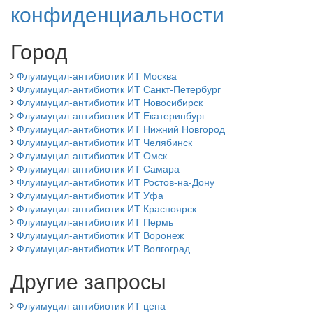
конфиденциальности
Город
Флуимуцил-антибиотик ИТ Москва
Флуимуцил-антибиотик ИТ Санкт-Петербург
Флуимуцил-антибиотик ИТ Новосибирск
Флуимуцил-антибиотик ИТ Екатеринбург
Флуимуцил-антибиотик ИТ Нижний Новгород
Флуимуцил-антибиотик ИТ Челябинск
Флуимуцил-антибиотик ИТ Омск
Флуимуцил-антибиотик ИТ Самара
Флуимуцил-антибиотик ИТ Ростов-на-Дону
Флуимуцил-антибиотик ИТ Уфа
Флуимуцил-антибиотик ИТ Красноярск
Флуимуцил-антибиотик ИТ Пермь
Флуимуцил-антибиотик ИТ Воронеж
Флуимуцил-антибиотик ИТ Волгоград
Другие запросы
Флуимуцил-антибиотик ИТ цена