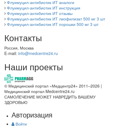
Флуимуцил-антибиотик ИТ аналоги
Флуимуцил-антибиотик ИТ инструкция
Флуимуцил-антибиотик ИТ отзывы
Флуимуцил-антибиотик ИТ лиофилизат 500 мг 3 шт
Флуимуцил-антибиотик ИТ порошки 500 мг 3 шт
Контакты
Россия, Москва
E-mail:
info@medcentre24.ru
Наши проекты
© Медицинский портал «Медцентр24» 2011–2026
|
Медицинский портал Medcentre24.ru
САМОЛЕЧЕНИЕ МОЖЕТ НАВРЕДИТЬ ВАШЕМУ
ЗДОРОВЬЮ
Авторизация
Войти