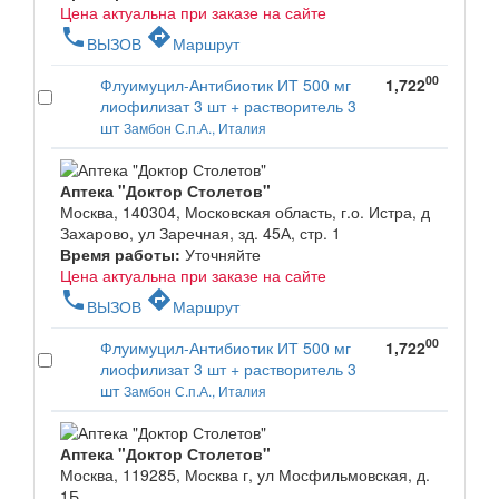
Цена актуальна при заказе на сайте
phone
directions
ВЫЗОВ
Маршрут
00
Флуимуцил-Антибиотик ИТ 500 мг
1,722
лиофилизат 3 шт + растворитель 3
шт
Замбон С.п.А., Италия
Аптека "Доктор Столетов"
Москва, 140304, Московская область, г.о. Истра, д
Захарово, ул Заречная, зд. 45А, стр. 1
Время работы:
Уточняйте
Цена актуальна при заказе на сайте
phone
directions
ВЫЗОВ
Маршрут
00
Флуимуцил-Антибиотик ИТ 500 мг
1,722
лиофилизат 3 шт + растворитель 3
шт
Замбон С.п.А., Италия
Аптека "Доктор Столетов"
Москва, 119285, Москва г, ул Мосфильмовская, д.
1Б