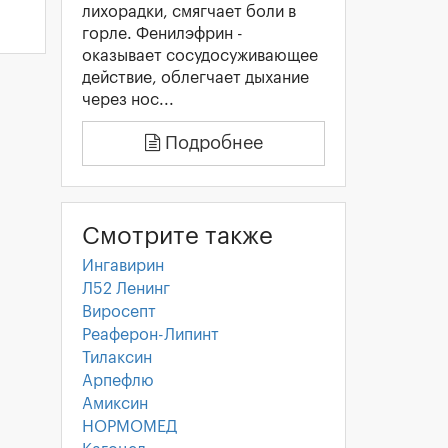
лихорадки, смягчает боли в
горле. Фенилэфрин -
оказывает сосудосуживающее
действие, облегчает дыхание
через нос...
Подробнее
Смотрите также
Ингавирин
Л52 Ленинг
Виросепт
Реаферон-Липинт
Тилаксин
Арпефлю
Амиксин
НОРМОМЕД