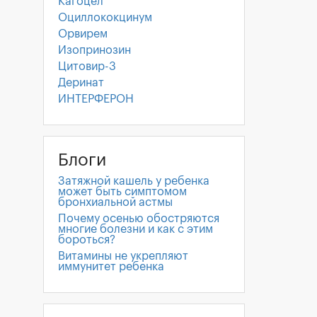
Кагоцел
Оциллококцинум
Орвирем
Изопринозин
Цитовир-3
Деринат
ИНТЕРФЕРОН
Блоги
Затяжной кашель у ребенка
может быть симптомом
бронхиальной астмы
Почему осенью обостряются
многие болезни и как с этим
бороться?
Витамины не укрепляют
иммунитет ребенка