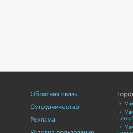
Обратная связь
Горо
Мак
Сутрудничество
Мак
Петер
Реклама
Мак
Условия пользования