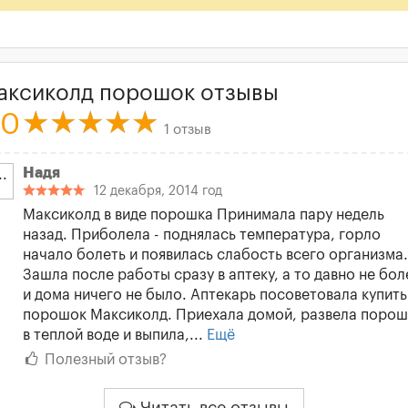
аксиколд порошок отзывы
.0
1 отзыв
Надя
12 декабря, 2014 год
Максиколд в виде порошка Принимала пару недель
назад. Приболела - поднялась температура, горло
начало болеть и появилась слабость всего организма.
Зашла после работы сразу в аптеку, а то давно не бол
и дома ничего не было. Аптекарь посоветовала купить
порошок Максиколд. Приехала домой, развела поро
в теплой воде и выпила,...
Ещё
Полезный отзыв?