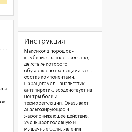
Инструкция
Максиколд порошок -
комбинированное средство,
действие которого
обусловлено входящими в его
состав компонентами.
Парацетамол - анальгетик-
ела
антипиретик, воздействует на
центры боли и
шок
терморегуляции. Оказывает
анальгезирующее и
жаропонижающее действие.
Уменьшает головную и
мышечные боли, явления