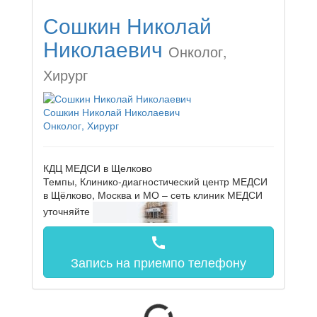
Сошкин Николай
Николаевич
Онколог,
Хирург
Сошкин Николай Николаевич
Онколог, Хирург
КДЦ МЕДСИ в Щелково
Темпы, Клинико-диагностический центр МЕДСИ
в Щёлково, Москва и МО – сеть клиник МЕДСИ
уточняйте
call
Запись на прием
по телефону