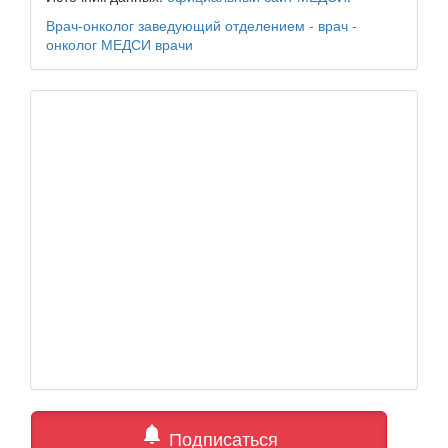
Врач-онколог
заведующий отделением - врач -
онколог
МЕДСИ
врачи
notifications
Подписаться