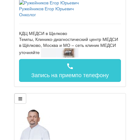
Ружейников Егор Юрьевич
Онколог
КДЦ МЕДСИ в Щелково
Темпы, Клинико-диагностический центр МЕДСИ
в Щёлково, Москва и МО – сеть клиник МЕДСИ
уточняйте
call
Запись на прием
по телефону