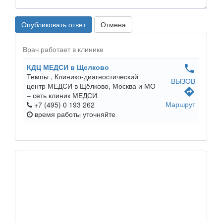
Опубликовать ответ
Отмена
Врач работает в клинике
КДЦ МЕДСИ в Щелково
phone
Темпы ,
Клинико-диагностический
ВЫЗОВ
центр МЕДСИ в Щёлково, Москва и МО
directions
– сеть клиник МЕДСИ
Маршрут
+7 (495) 0 193 262
время работы
уточняйте