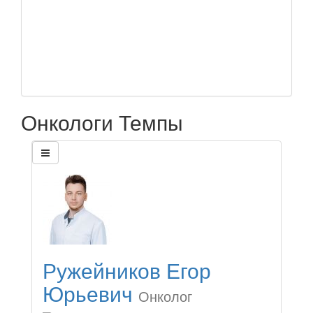
Онкологи Темпы
Ружейников Егор
Юрьевич
Онколог