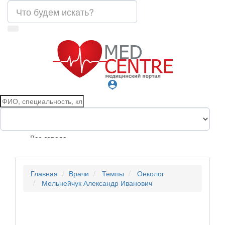
person_pin
Все города
Главная
Врачи
Темпы
Онколог
Мельнейчук Александр Иванович