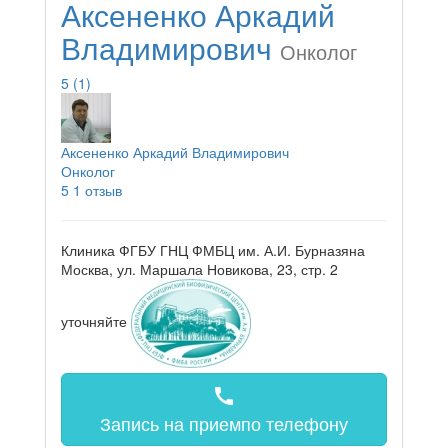
Аксененко Аркадий
Владимирович
Онколог
5
(1)
Аксененко Аркадий Владимирович
Онколог
5
1 отзыв
Клиника ФГБУ ГНЦ ФМБЦ им. А.И. Бурназяна
Москва, ул. Маршала Новикова, 23, стр. 2
уточняйте
call
Запись на прием
по телефону