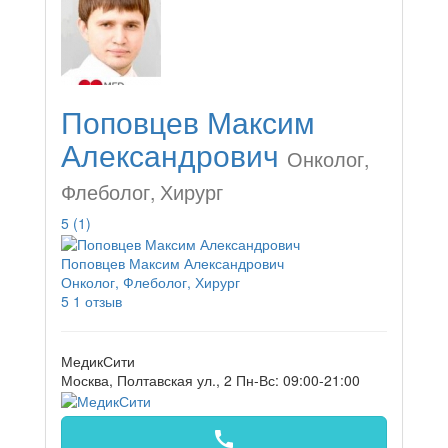
Поповцев Максим
Александрович
Онколог,
Флеболог, Хирург
5
(1)
Поповцев Максим Александрович
Онколог, Флеболог, Хирург
5
1 отзыв
МедикСити
Москва, Полтавская ул., 2
Пн-Вс: 09:00-21:00
call