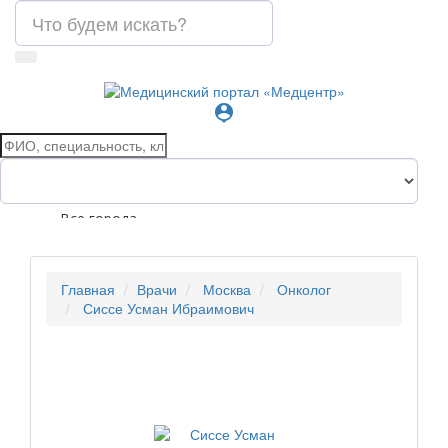
person_pin
Все города
Главная
Врачи
Москва
Онколог
Сиссе Усман Ибраимович