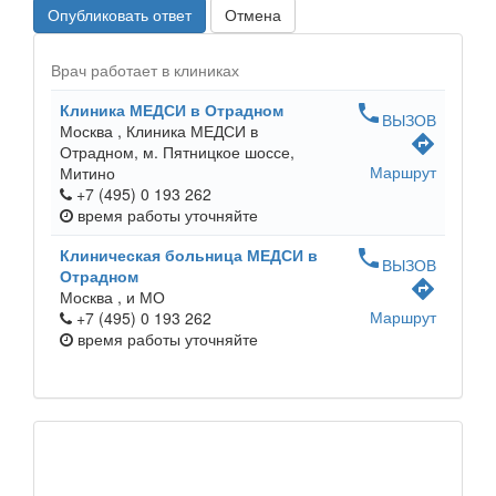
Опубликовать ответ
Отмена
Врач работает в клиниках
Клиника МЕДСИ в Отрадном
phone
ВЫЗОВ
Москва ,
Клиника МЕДСИ в
directions
Отрадном, м. Пятницкое шоссе,
Маршрут
Митино
+7 (495) 0 193 262
время работы
уточняйте
Клиническая больница МЕДСИ в
phone
ВЫЗОВ
Отрадном
directions
Москва ,
и МО
Маршрут
+7 (495) 0 193 262
время работы
уточняйте