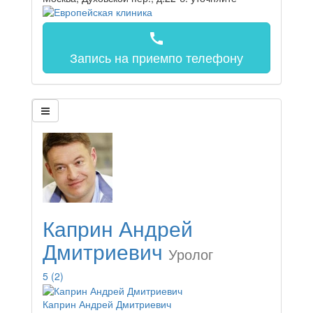
call
Запись на прием
по телефону
Каприн Андрей
Дмитриевич
Уролог
5
(2)
Каприн Андрей Дмитриевич