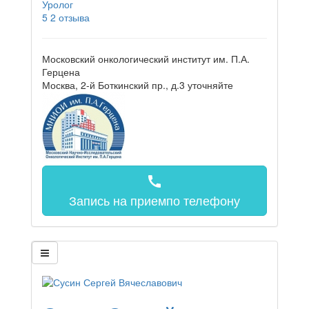
Уролог
5
2 отзыва
Московский онкологический институт им. П.А.
Герцена
Москва, 2-й Боткинский пр., д.3
уточняйте
call
Запись на прием
по телефону