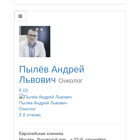
Пылёв Андрей
Львович
Онколог
5
(2)
Пылёв Андрей Львович
Онколог
5
2 отзыва
Европейская клиника
Москва, Духовской пер., д.22-б.
уточняйте