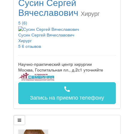
Сусин Сергей
Вячеславович
Хирург
5
(6)
Сусин Сергей Вячеславович
Хирург
5
6 отзывов
Научно-практический центр хирургии
Москва, Госпитальная пл., д.2с1
уточняйте
call
Запись на прием
по телефону