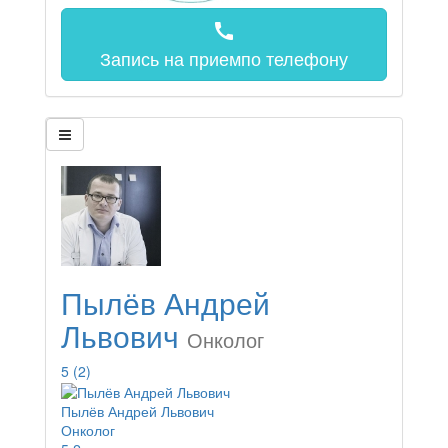
call
Запись на прием
по телефону
Пылёв Андрей
Львович
Онколог
5
(2)
Пылёв Андрей Львович
Онколог