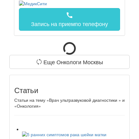
call
Запись на прием
по телефону
Еще Онкологи Москвы
Статьи
Статьи на тему «Врач ультразвуковой диагностики » и
«Онкология»