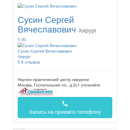
Сусин Сергей
Вячеславович
Хирург
5
(6)
Сусин Сергей Вячеславович
Хирург
5
6 отзывов
Научно-практический центр хирургии
Москва, Госпитальная пл., д.2с1
уточняйте
call
Запись на прием
по телефону