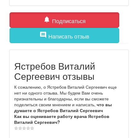
notifications
Подписаться
comment
Написать отзыв
Ястребов Виталий
Сергеевич отзывы
К сожалению, о Ястребов Виталий Сергеевич еще
нет ни одного отзыва. Мы будем Вам очень
признательны и благодарны, если вы сможете
поделиться своим мнением и написать,
что вы
думаете о Ястребов Виталий Сергеевич
Как вы оцениваете работу врача Ястребов
Виталий Сергеевич?
☆
☆
☆
☆
☆