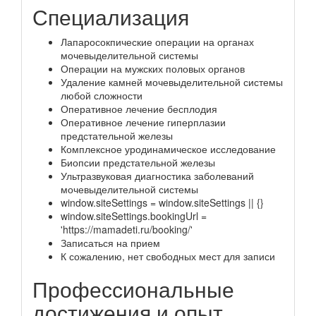
Специализация
Лапаросокпические операции на органах
мочевыделительной системы
Операции на мужских половых органов
Удаление камней мочевыделительной системы
любой сложности
Оперативное лечение бесплодия
Оперативное лечение гиперплазии
предстательной железы
Комплексное уродинамическое исследование
Биопсии предстательной железы
Ультразвуковая диагностика заболеваний
мочевыделительной системы
window.siteSettings = window.siteSettings || {}
window.siteSettings.bookingUrl =
'https://mamadeti.ru/booking/'
Записаться на прием
К сожалению, нет свободных мест для записи
Профессиональные
достижения и опыт