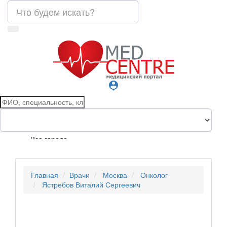
person_pin
Все города
Главная
Врачи
Москва
Онколог
Ястребов Виталий Сергеевич