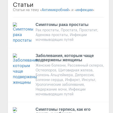
Статьи
Статьи на тему «
Антимикробний
» и «
инфекции
»
Симптомы рака простаты
Рак простаты, Простата, Простатит,
Аденома простаты, Инфекции
мочевыводящих путей
Заболевания, которым чаще
подвержены женщины
Женские болезни, Рассеянный склероз,
Остеопороз, Щитовидная железа,
Болезнь Альцгеймера, Депрессия,
Болезни сердца, Инфаркт, Инсульт,
Урологические заболевания,
Недержание мочи, Инфекции
мочевыводящих путей
Симптомы герпеса, как его