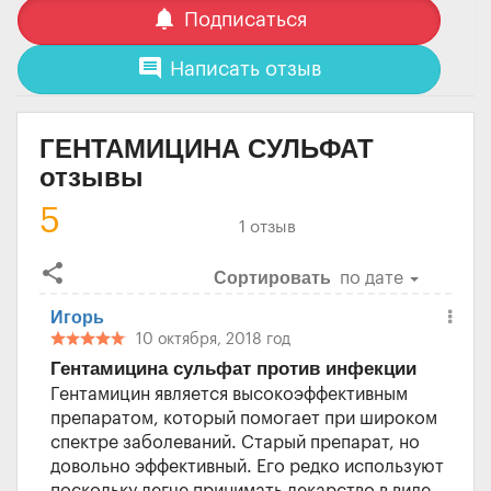
notifications
Подписаться
comment
Написать отзыв
ГЕНТАМИЦИНА СУЛЬФАТ
отзывы
5
1 отзыв
share
Сортировать
по дате
Игорь
10 октября, 2018 год
Гентамицина сульфат против инфекции
Гентамицин является высокоэффективным
препаратом, который помогает при широком
спектре заболеваний. Старый препарат, но
довольно эффективный. Его редко используют