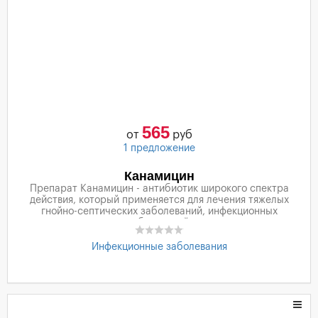
565
от
руб
1 предложение
Канамицин
Препарат Канамицин - антибиотик широкого спектра
действия, который применяется для лечения тяжелых
гнойно-септических заболеваний, инфекционных
заболеваний.
Инфекционные заболевания