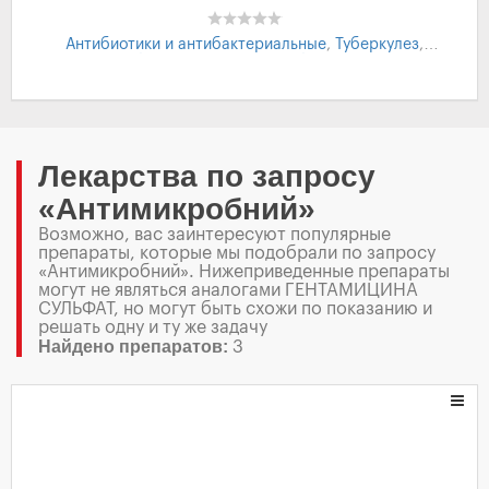
Антибиотики и антибактериальные
,
Туберкулез
,
Лечение туберкулезу
,
Противотуберкулезные
,
Чума
Лекарства по запросу
«Антимикробний»
Возможно, вас заинтересуют популярные
препараты, которые мы подобрали по запросу
«Антимикробний». Нижеприведенные препараты
могут не являться аналогами ГЕНТАМИЦИНА
СУЛЬФАТ, но могут быть схожи по показанию и
решать одну и ту же задачу
Найдено препаратов:
3