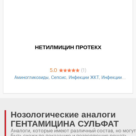
НЕТИЛМИЦИН ПРОТЕКХ
5.0
(1)
Аминогликозиды
,
Сепсис
,
Инфекции ЖКТ
,
Инфекции
мочевыводящих путей
Нозологические аналоги
ГЕНТАМИЦИНА СУЛЬФАТ
Аналоги, которые имеют различный состав, но могут