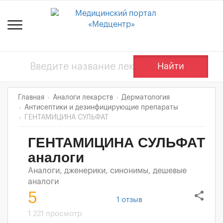
Найти
Главная
Аналоги лекарств
Дерматология
Антисептики и дезинфицирующие препараты
ГЕНТАМИЦИНА СУЛЬФАТ
ГЕНТАМИЦИНА СУЛЬФАТ
аналоги
Аналоги, дженерики, синонимы, дешевые
аналоги
share
5
1
отзыв
1 221 просмотр