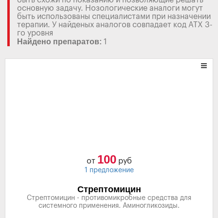
быть схожи по показанию и позволяющие решать
основную задачу. Нозологические аналоги могут
быть использованы специалистами при назначении
терапии. У найденых аналогов совпадает код АТХ 3-
го уровня
Найдено препаратов:
1
100
от
руб
1 предложение
Стрептомицин
Стрептомицин - противомикробные средства для
системного применения. Аминогликозиды.