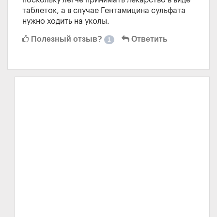
поскольку легче принимать лекарство в виде
таблеток, а в случае Гентамицина сульфата
нужно ходить на уколы.
Полезный отзыв?
Ответить
1