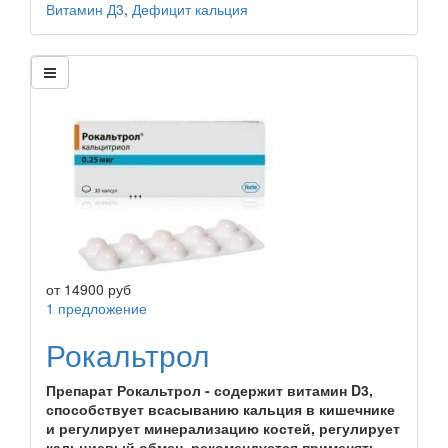
Витамин Д3
,
Дефицит кальция
от
14900
руб
1 предложение
Рокальтрол
Препарат Рокальтрол - содержит витамин D3,
способствует всасыванию кальция в кишечнике
и регулирует минерализацию костей, регулирует
кальциевый обмен, рекомендуется применять