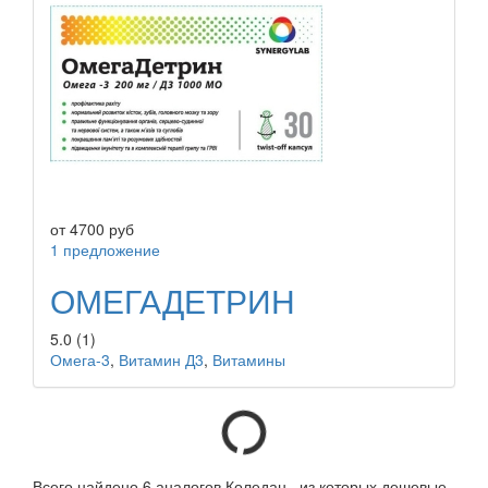
от
4700
руб
1 предложение
ОМЕГАДЕТРИН
5.0
(1)
Омега-3
,
Витамин Д3
,
Витамины
Всего найдено 6 аналогов Коледан , из которых дешевые