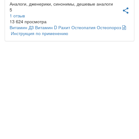
Аналоги, дженерики, синонимы, дешевые аналоги
5
share
1
отзыв
13 624 просмотра
Витамин Д3
Витамин D
Рахит
Остеопатия
Остеопороз
Инструкция по применению