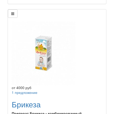
от
4000
руб
1 предложение
Брикеза
Препарат Брикеза - комбинированный