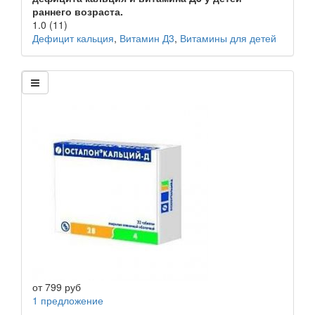
раннего возраста.
1.0
(11)
Дефицит кальция
,
Витамин Д3
,
Витамины для детей
от
799
руб
1 предложение