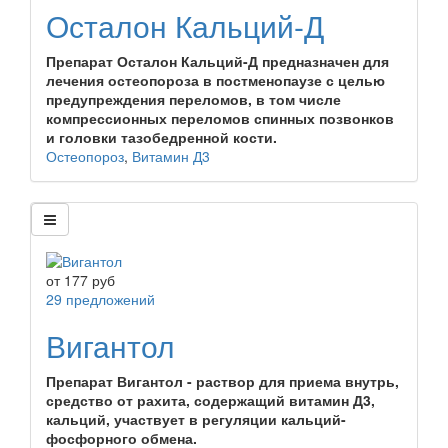
Осталон Кальций-Д
Препарат Осталон Кальций-Д предназначен для
лечения остеопороза в постменопаузе с целью
предупреждения переломов, в том числе
компрессионных переломов спинных позвонков
и головки тазобедренной кости.
Остеопороз
,
Витамин Д3
от
177
руб
29 предложений
Вигантол
Препарат Вигантол - раствор для приема внутрь,
средство от рахита, содержащий витамин Д3,
кальций, участвует в регуляции кальций-
фосфорного обмена.