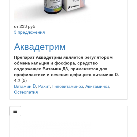
от
233
руб
3 предложения
Аквадетрим
Препарат Аквадетрим является регулятором
обмена кальция и фосфора, средство
содержащее Витамин Д3, применяется для
профилактики и лечения дефицита витамина D.
4.2
(5)
Витамин D
,
Рахит
,
Гиповитаминоз
,
Авитаминоз
,
Остеопатия