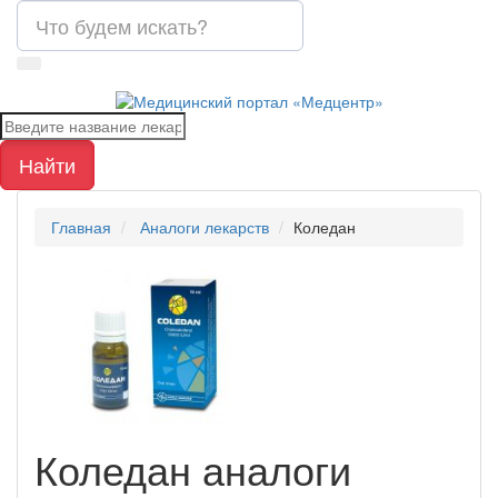
Найти
Главная
Аналоги лекарств
Коледан
Коледан
аналоги