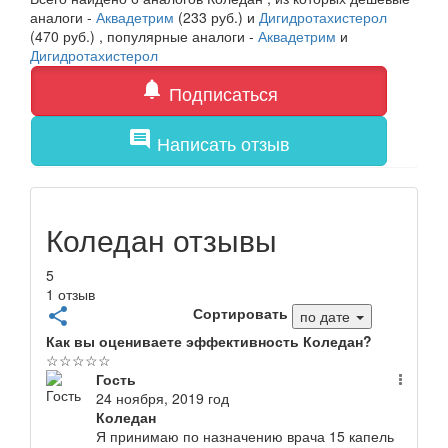
аналоги -
Аквадетрим
(233 руб.) и
Дигидротахистерол
(470 руб.) , популярные аналоги -
Аквадетрим
и
Дигидротахистерол
notifications
Подписаться
comment
Написать отзыв
Коледан отзывы
5
1 отзыв
Сортировать
share
по дате
Как вы оцениваете эффективность Коледан?
☆
☆
☆
☆
☆
Гость
24 ноября, 2019 год
Коледан
Я принимаю по назначению врача 15 капель