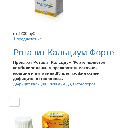
от
3200
руб
1 предложение
Ротавит Кальциум Форте
Препарат Ротавит Кальциум Форте является
комбинированным препаратом, источник
кальция и витамина Д3 для профилактики
дефицита, остеопороза.
Дефицит кальция
,
Витамин Д3
,
Остеопороз