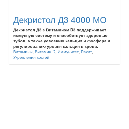
Декристол Д3 4000 МО
Декристол Д3 с Витамином D3 поддерживает
иммунную систему и способствует здоровью
зубов, а также усвоению кальция и фосфора и
регулированию уровня кальция в крови.
Витамины
,
Витамин D
,
Иммунитет
,
Рахит
,
Укрепления костей