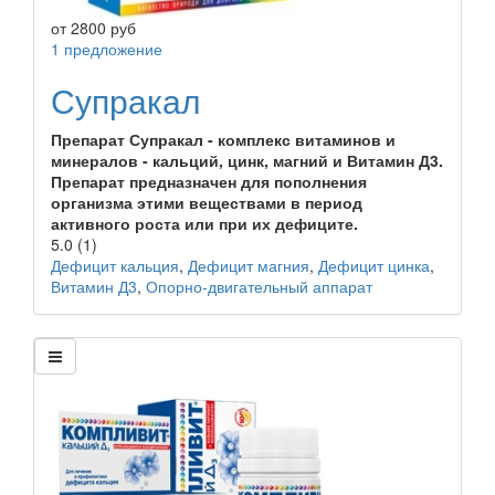
от
2800
руб
1 предложение
Супракал
Препарат Супракал - комплекс витаминов и
минералов - кальций, цинк, магний и Витамин Д3.
Препарат предназначен для пополнения
организма этими веществами в период
активного роста или при их дефиците.
5.0
(1)
Дефицит кальция
,
Дефицит магния
,
Дефицит цинка
,
Витамин Д3
,
Опорно-двигательный аппарат