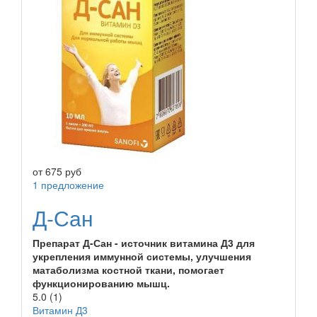
от
675
руб
1 предложение
Д-Сан
Препарат Д-Сан - источник витамина Д3 для
укрепления иммунной системы, улучшения
матаболизма костной ткани, помогает
функционированию мышц.
5.0
(1)
Витамин Д3