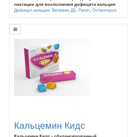
лактации для восполнения дефицита кальция
Дефицит кальция
,
Витамин Д3
,
Рахит
,
Остеопороз
Кальцемин Кидс
Кальцемин Кидс - сбалансированный