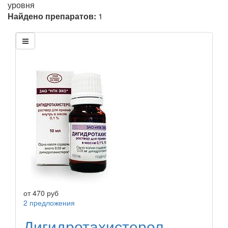
уровня
Найдено препаратов:
1
от
470
руб
2 предложения
Дигидротахистерол