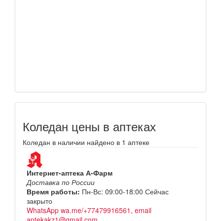
Коледан цены в аптеках
Коледан в наличии найдено в 1 аптеке
Интернет-аптека А-Фарм
Доставка по России
Время работы:
Пн-Вс: 09:00-18:00
Сейчас
закрыто
WhatsApp wa.me/+77479916561, email
aptekakz1@gmail.com