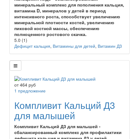
минеральный комплекс для пополнения кальция,
витамина D, минералов у детей в период
интенсивного роста, способствует увеличению
минеральной плотности костей, увеличению
пиковой костной массы, обеспечению
полноценного ростового скачка.
5.0
(1)
Дефицит кальция
,
Витамины для детей
,
Витамин Д3
от
464
руб
1 предложение
Компливит Кальций Д3
для малышей
Компливит Кальций Д3 для малышей -
сбалансированный комплекс для профилактики
дефицита кальция и витамина Д3 у детей