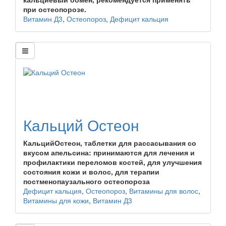
при остеопорозе.
Витамин Д3
,
Остеопороз
,
Дефицит кальция
Кальций Остеон
КальцийОстеон, таблетки для рассасывания со
вкусом апельсина: принимаются для лечения и
профилактики переломов костей, для улучшения
состояния кожи и волос, для терапии
постменопаузального остеопороза
Дефицит кальция
,
Остеопороз
,
Витамины для волос
,
Витамины для кожи
,
Витамин Д3