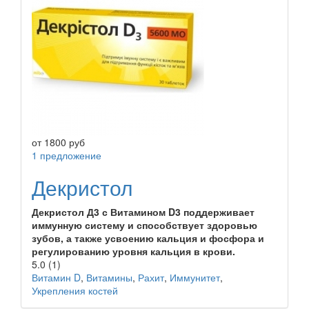
от
1800
руб
1 предложение
Декристол
Декристол Д3 с Витамином D3 поддерживает
иммунную систему и способствует здоровью
зубов, а также усвоению кальция и фосфора и
регулированию уровня кальция в крови.
5.0
(1)
Витамин D
,
Витамины
,
Рахит
,
Иммунитет
,
Укрепления костей