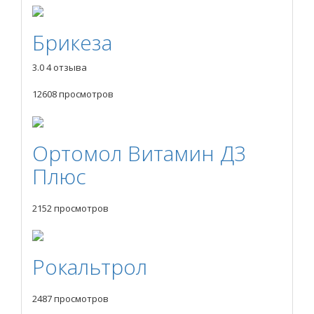
Брикеза
3.0
4 отзыва
12608 просмотров
Ортомол Витамин Д3
Плюс
2152 просмотров
Рокальтрол
2487 просмотров