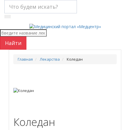
Найти
Главная
Лекарства
Коледан
Коледан