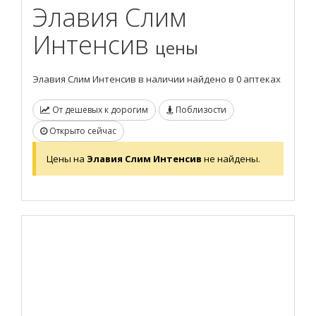
Элавия Слим
Интенсив
цены
Элавия Слим Интенсив в наличии найдено в 0 аптеках
От дешевых к дорогим
Поблизости
Открыто сейчас
Цены на
Элавия Слим Интенсив
не найдены.