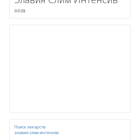
0.0
(
0
)
Поиск лекарств
элавия слим интенсив