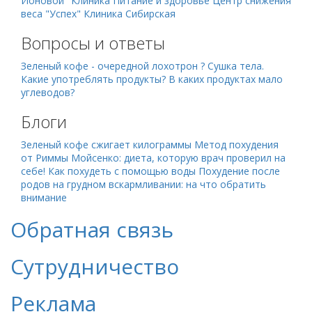
Ионовой"
Клиника Питание и здоровье
Центр снижения
веса "Успех"
Клиника Сибирская
Вопросы и ответы
Зеленый кофе - очередной лохотрон ?
Сушка тела.
Какие употреблять продукты?
В каких продуктах мало
углеводов?
Блоги
Зеленый кофе сжигает килограммы
Метод похудения
от Риммы Мойсенко: диета, которую врач проверил на
себе!
Как похудеть с помощью воды
Похудение после
родов на грудном вскармливании: на что обратить
внимание
Обратная связь
Сутрудничество
Реклама