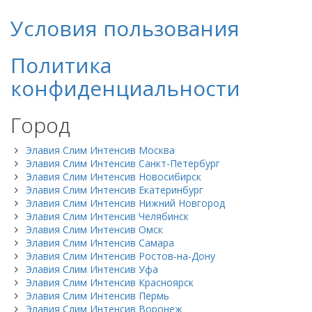
Условия пользования
Политика
конфиденциальности
Город
Элавия Слим Интенсив Москва
Элавия Слим Интенсив Санкт-Петербург
Элавия Слим Интенсив Новосибирск
Элавия Слим Интенсив Екатеринбург
Элавия Слим Интенсив Нижний Новгород
Элавия Слим Интенсив Челябинск
Элавия Слим Интенсив Омск
Элавия Слим Интенсив Самара
Элавия Слим Интенсив Ростов-на-Дону
Элавия Слим Интенсив Уфа
Элавия Слим Интенсив Красноярск
Элавия Слим Интенсив Пермь
Элавия Слим Интенсив Воронеж