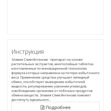
Инструкция
Элавия Слим Интенсив - препарат на основе
растительных экстрактов, многослойные таблетки,
изготовленные по инновационной технологии,
формула которых направлена на потерю избыточного
веса. Применение средства улучшает липидный
обмен, способствует выведению избыточной
жидкости, регулированию усвоения углеводов,
освобождению организма от побочных продуктов
обмена веществ. Элавия Слим Интенсив поможет
достигнуть идеального...
Подробнее