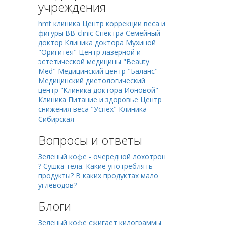
учреждения
hmt клиника
Центр коррекции веса и
фигуры BB-clinic
Спектра Семейный
доктор
Клиника доктора Мухиной
"Оригитея"
Центр лазерной и
эстетической медицины "Beauty
Med"
Медицинский центр "Баланс"
Медицинский диетологический
центр "Клиника доктора Ионовой"
Клиника Питание и здоровье
Центр
снижения веса "Успех"
Клиника
Сибирская
Вопросы и ответы
Зеленый кофе - очередной лохотрон
?
Сушка тела. Какие употреблять
продукты?
В каких продуктах мало
углеводов?
Блоги
Зеленый кофе сжигает килограммы