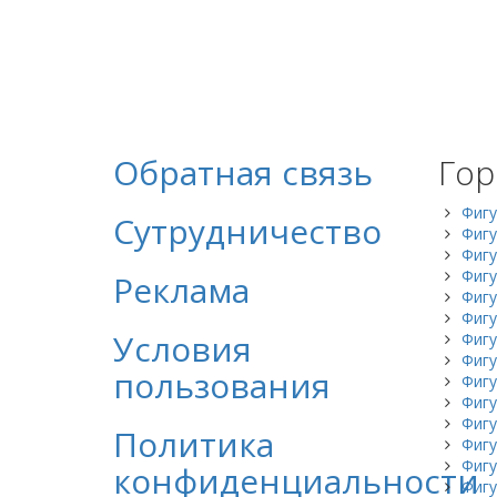
Обратная связь
Гор
Фигу
Сутрудничество
Фигу
Фигу
Фигу
Реклама
Фигу
Фигу
Условия
Фигу
Фигу
пользования
Фигу
Фигу
Фигу
Политика
Фигу
Фиг
конфиденциальности
Фигу