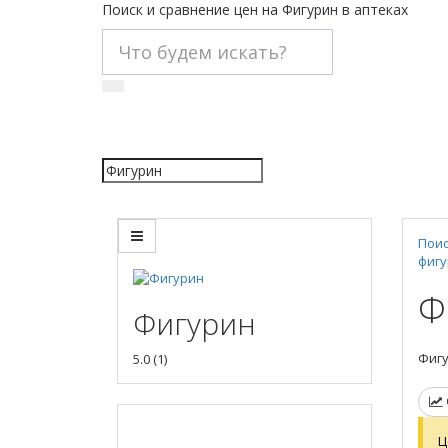
Поиск и сравнение цен на Фигурин в аптеках
Поис
фиг
Ф
Фигурин
Фигу
5.0
(
1
)
Ц