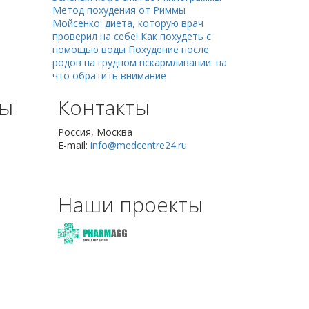
Метод похудения от Риммы
Мойсенко: диета, которую врач
проверил на себе!
Как похудеть с
помощью воды
Похудение после
родов на грудном вскармливании: на
что обратить внимание
сы
Контакты
Россия, Москва
E-mail:
info@medcentre24.ru
Наши проекты