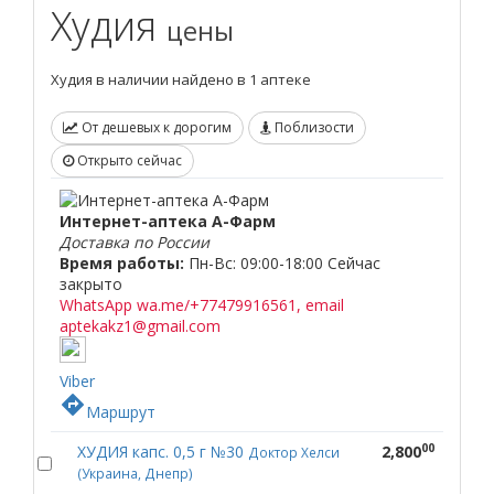
Худия
цены
Худия в наличии найдено в 1 аптеке
От дешевых к дорогим
Поблизости
Открыто сейчас
Интернет-аптека А-Фарм
Доставка по России
Время работы:
Пн-Вс: 09:00-18:00
Сейчас
закрыто
WhatsApp wa.me/+77479916561, email
aptekakz1@gmail.com
Viber
directions
Маршрут
00
ХУДИЯ капс. 0,5 г №30
2,800
Доктор Хелси
(Украина, Днепр)