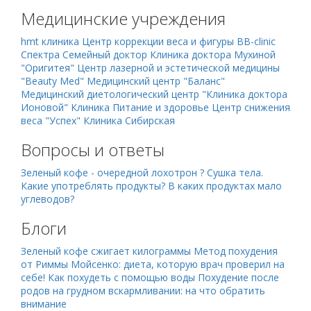
Медицинские учреждения
hmt клиника
Центр коррекции веса и фигуры BB-clinic
Спектра Семейный доктор
Клиника доктора Мухиной
"Оригитея"
Центр лазерной и эстетической медицины
"Beauty Med"
Медицинский центр "Баланс"
Медицинский диетологический центр "Клиника доктора
Ионовой"
Клиника Питание и здоровье
Центр снижения
веса "Успех"
Клиника Сибирская
Вопросы и ответы
Зеленый кофе - очередной лохотрон ?
Сушка тела.
Какие употреблять продукты?
В каких продуктах мало
углеводов?
Блоги
Зеленый кофе сжигает килограммы
Метод похудения
от Риммы Мойсенко: диета, которую врач проверил на
себе!
Как похудеть с помощью воды
Похудение после
родов на грудном вскармливании: на что обратить
внимание