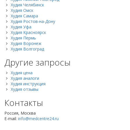
Худия Челябинск
Худия Омск
Худия Самара
Худия Ростов-на-Дону
Худия Уфа
Худия Красноярск
Худия Пермь
Худия Воронеж
Худия Волгоград
Другие запросы
Худия цена
Худия аналоги
Худия инструкция
Худия отзывы
Контакты
Россия, Москва
E-mail:
info@medcentre24.ru