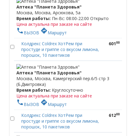
Аптека "Планета Здоровья"
Москва, Москва, Арсюкова, 5а
Время работы:
Пн-Вс: 08:00-22:00
Открыто
Цена актуальна при заказе на сайте
phone
directions
ВЫЗОВ
Маршрут
00
Колдрекс Coldrex ХотРем при
601
простуде и гриппе со вкусом лимона,
порошок, 10 пакетиков
Аптека "Планета Здоровья"
Москва, Москва, Камергерский пер.6/5 стр 3
(Б.Дмитровка)
Время работы:
Круглосуточно
Цена актуальна при заказе на сайте
phone
directions
ВЫЗОВ
Маршрут
00
Колдрекс Coldrex ХотРем при
612
простуде и гриппе со вкусом лимона,
порошок, 10 пакетиков