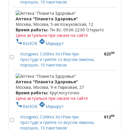
порошок, 10 пакетиков
Аптека "Планета Здоровья"
Москва, Москва, 5-ая Кожуховская, 12
Время работы:
Пн-Вс: 09:00-22:00
Открыто
Цена актуальна при заказе на сайте
phone
directions
ВЫЗОВ
Маршрут
00
Колдрекс Coldrex ХотРем при
623
простуде и гриппе со вкусом лимона,
порошок, 10 пакетиков
Аптека "Планета Здоровья"
Москва, Москва, 9-я Парковая, 27
Время работы:
Круглосуточно
Цена актуальна при заказе на сайте
phone
directions
ВЫЗОВ
Маршрут
00
Колдрекс Coldrex ХотРем при
612
простуде и гриппе со вкусом лимона,
порошок, 10 пакетиков