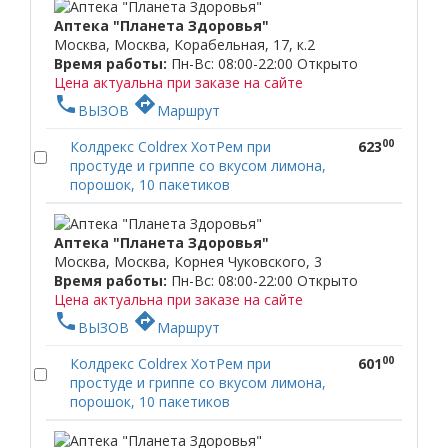
Аптека "Планета Здоровья"
Москва, Москва, Корабельная, 17, к.2
Время работы:
Пн-Вс: 08:00-22:00
Открыто
Цена актуальна при заказе на сайте
phone
directions
ВЫЗОВ
Маршрут
00
Колдрекс Coldrex ХотРем при
623
простуде и гриппе со вкусом лимона,
порошок, 10 пакетиков
Аптека "Планета Здоровья"
Москва, Москва, Корнея Чуковского, 3
Время работы:
Пн-Вс: 08:00-22:00
Открыто
Цена актуальна при заказе на сайте
phone
directions
ВЫЗОВ
Маршрут
00
Колдрекс Coldrex ХотРем при
601
простуде и гриппе со вкусом лимона,
порошок, 10 пакетиков