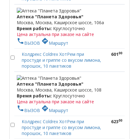
Аптека "Планета Здоровья"
Москва, Москва, Каширское шоссе, 106а
Время работы:
Круглосуточно
Цена актуальна при заказе на сайте
phone
directions
ВЫЗОВ
Маршрут
00
Колдрекс Coldrex ХотРем при
601
простуде и гриппе со вкусом лимона,
порошок, 10 пакетиков
Аптека "Планета Здоровья"
Москва, Москва, Каширское шоссе, 108
Время работы:
Круглосуточно
Цена актуальна при заказе на сайте
phone
directions
ВЫЗОВ
Маршрут
00
Колдрекс Coldrex ХотРем при
623
простуде и гриппе со вкусом лимона,
порошок, 10 пакетиков