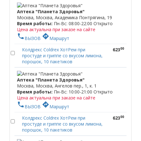
Аптека "Планета Здоровья"
Москва, Москва, Академика Понтрягина, 19
Время работы:
Пн-Вс: 08:00-22:00
Открыто
Цена актуальна при заказе на сайте
phone
directions
ВЫЗОВ
Маршрут
00
Колдрекс Coldrex ХотРем при
623
простуде и гриппе со вкусом лимона,
порошок, 10 пакетиков
Аптека "Планета Здоровья"
Москва, Москва, Ангелов пер., 1, к. 1
Время работы:
Пн-Вс: 10:00-21:00
Открыто
Цена актуальна при заказе на сайте
phone
directions
ВЫЗОВ
Маршрут
00
Колдрекс Coldrex ХотРем при
623
простуде и гриппе со вкусом лимона,
порошок, 10 пакетиков