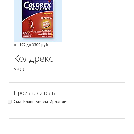
от
197
до
3300
руб
Колдрекс
5.0
(
1
)
Производитель
СмитКляйн Бичем, Ирландия