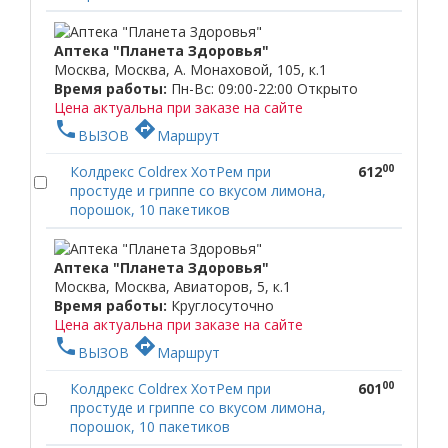
Аптека "Планета Здоровья"
Москва, Москва, А. Монаховой, 105, к.1
Время работы:
Пн-Вс: 09:00-22:00
Открыто
Цена актуальна при заказе на сайте
phone
directions
ВЫЗОВ
Маршрут
00
Колдрекс Coldrex ХотРем при
612
простуде и гриппе со вкусом лимона,
порошок, 10 пакетиков
Аптека "Планета Здоровья"
Москва, Москва, Авиаторов, 5, к.1
Время работы:
Круглосуточно
Цена актуальна при заказе на сайте
phone
directions
ВЫЗОВ
Маршрут
00
Колдрекс Coldrex ХотРем при
601
простуде и гриппе со вкусом лимона,
порошок, 10 пакетиков