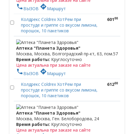
Цена актуальна при заказе на сайте
phone
directions
ВЫЗОВ
Маршрут
00
Колдрекс Coldrex ХотРем при
601
простуде и гриппе со вкусом лимона,
порошок, 10 пакетиков
Аптека "Планета Здоровья"
Москва, Москва, Волгоградский пр-кт, 63, пом.57
Время работы:
Круглосуточно
Цена актуальна при заказе на сайте
phone
directions
ВЫЗОВ
Маршрут
00
Колдрекс Coldrex ХотРем при
612
простуде и гриппе со вкусом лимона,
порошок, 10 пакетиков
Аптека "Планета Здоровья"
Москва, Москва, Ген. Белобородова, 24
Время работы:
Круглосуточно
Цена актуальна при заказе на сайте