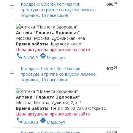
00
Колдрекс Coldrex ХотРем при
606
простуде и гриппе со вкусом лимона,
порошок, 10 пакетиков
Аптека "Планета Здоровья"
Москва, Москва, Дубнинская, 44а
Время работы:
Круглосуточно
Цена актуальна при заказе на сайте
phone
directions
ВЫЗОВ
Маршрут
00
Колдрекс Coldrex ХотРем при
612
простуде и гриппе со вкусом лимона,
порошок, 10 пакетиков
Аптека "Планета Здоровья"
Москва, Москва, Дудинка, 2, к. 1
Время работы:
Пн-Вс: 08:00-22:00
Открыто
Цена актуальна при заказе на сайте
phone
directions
ВЫЗОВ
Маршрут
00
Колдрекс Coldrex ХотРем при
612