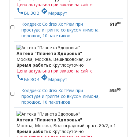
Цена актуальна при заказе на сайте
phone
directions
ВЫЗОВ
Маршрут
00
Колдрекс Coldrex ХотРем при
618
простуде и гриппе со вкусом лимона,
порошок, 10 пакетиков
Аптека "Планета Здоровья"
Москва, Москва, Вешняковская, 29
Время работы:
Круглосуточно
Цена актуальна при заказе на сайте
phone
directions
ВЫЗОВ
Маршрут
00
Колдрекс Coldrex ХотРем при
595
простуде и гриппе со вкусом лимона,
порошок, 10 пакетиков
Аптека "Планета Здоровья"
Москва, Москва, Волгоградский пр-кт, 80/2, к.1
Время работы:
Круглосуточно