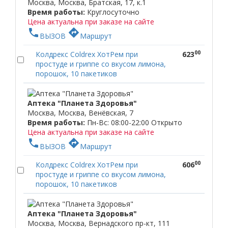
Москва, Москва, Братская, 17, к.1
Время работы:
Круглосуточно
Цена актуальна при заказе на сайте
phone
directions
ВЫЗОВ
Маршрут
00
Колдрекс Coldrex ХотРем при
623
простуде и гриппе со вкусом лимона,
порошок, 10 пакетиков
Аптека "Планета Здоровья"
Москва, Москва, Венёвская, 7
Время работы:
Пн-Вс: 08:00-22:00
Открыто
Цена актуальна при заказе на сайте
phone
directions
ВЫЗОВ
Маршрут
00
Колдрекс Coldrex ХотРем при
606
простуде и гриппе со вкусом лимона,
порошок, 10 пакетиков
Аптека "Планета Здоровья"
Москва, Москва, Вернадского пр-кт, 111