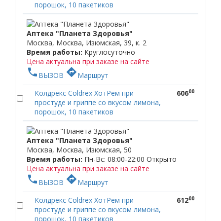
порошок, 10 пакетиков
Аптека "Планета Здоровья"
Москва, Москва, Изюмская, 39, к. 2
Время работы:
Круглосуточно
Цена актуальна при заказе на сайте
phone
directions
ВЫЗОВ
Маршрут
00
Колдрекс Coldrex ХотРем при
606
простуде и гриппе со вкусом лимона,
порошок, 10 пакетиков
Аптека "Планета Здоровья"
Москва, Москва, Изюмская, 50
Время работы:
Пн-Вс: 08:00-22:00
Открыто
Цена актуальна при заказе на сайте
phone
directions
ВЫЗОВ
Маршрут
00
Колдрекс Coldrex ХотРем при
612
простуде и гриппе со вкусом лимона,
порошок, 10 пакетиков