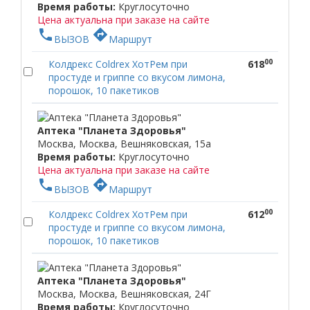
Время работы:
Круглосуточно
Цена актуальна при заказе на сайте
phone
directions
ВЫЗОВ
Маршрут
00
Колдрекс Coldrex ХотРем при
618
простуде и гриппе со вкусом лимона,
порошок, 10 пакетиков
Аптека "Планета Здоровья"
Москва, Москва, Вешняковская, 15а
Время работы:
Круглосуточно
Цена актуальна при заказе на сайте
phone
directions
ВЫЗОВ
Маршрут
00
Колдрекс Coldrex ХотРем при
612
простуде и гриппе со вкусом лимона,
порошок, 10 пакетиков
Аптека "Планета Здоровья"
Москва, Москва, Вешняковская, 24Г
Время работы:
Круглосуточно