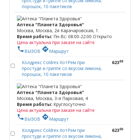
простуде и гриппе со вкусом лимона,
порошок, 10 пакетиков
Аптека "Планета Здоровья"
Москва, Москва, 2я Карачаровская, 1
Время работы:
Пн-Вс: 08:00-22:00
Открыто
Цена актуальна при заказе на сайте
phone
directions
ВЫЗОВ
Маршрут
00
Колдрекс Coldrex ХотРем при
623
простуде и гриппе со вкусом лимона,
порошок, 10 пакетиков
Аптека "Планета Здоровья"
Москва, Москва, 3-я Парковая, 4
Время работы:
Круглосуточно
Цена актуальна при заказе на сайте
phone
directions
ВЫЗОВ
Маршрут
00
Колдрекс Coldrex ХотРем при
623
простуде и гриппе со вкусом лимона,