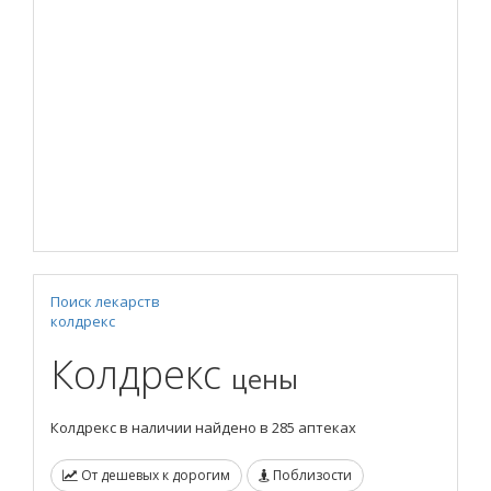
Поиск лекарств
колдрекс
Колдрекс
цены
Колдрекс в наличии найдено в 285 аптеках
От дешевых к дорогим
Поблизости