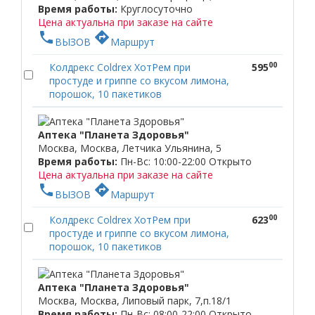
Время работы:
Круглосуточно
Цена актуальна при заказе на сайте
phone
directions
ВЫЗОВ
Маршрут
00
Колдрекс Coldrex ХотРем при
595
простуде и гриппе со вкусом лимона,
порошок, 10 пакетиков
Аптека "Планета Здоровья"
Москва, Москва, Летчика Ульянина, 5
Время работы:
Пн-Вс: 10:00-22:00
Открыто
Цена актуальна при заказе на сайте
phone
directions
ВЫЗОВ
Маршрут
00
Колдрекс Coldrex ХотРем при
623
простуде и гриппе со вкусом лимона,
порошок, 10 пакетиков
Аптека "Планета Здоровья"
Москва, Москва, Липовый парк, 7,п.18/1
Время работы:
Пн-Вс: 08:00-22:00
Открыто