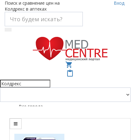
Поиск и сравнение цен на
Вход
Колдрекс в аптеках
shopping_cart
content_paste
Все города