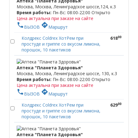
Аптека "Планета Здоровья"
Москва, Москва, Ленинградское шоссе,124, к.3
Время работы:
Пн-Вс: 08:00-22:00
Открыто
Цена актуальна при заказе на сайте
phone
directions
ВЫЗОВ
Маршрут
00
Колдрекс Coldrex ХотРем при
618
простуде и гриппе со вкусом лимона,
порошок, 10 пакетиков
Аптека "Планета Здоровья"
Москва, Москва, Ленинградское шоссе, 130, к.3
Время работы:
Пн-Вс: 08:00-22:00
Открыто
Цена актуальна при заказе на сайте
phone
directions
ВЫЗОВ
Маршрут
00
Колдрекс Coldrex ХотРем при
629
простуде и гриппе со вкусом лимона,
порошок, 10 пакетиков
Аптека "Планета Здоровья"