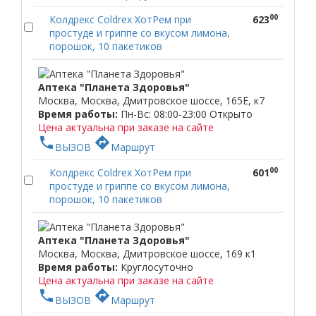
00
Колдрекс Coldrex ХотРем при
623
простуде и гриппе со вкусом лимона,
порошок, 10 пакетиков
Аптека "Планета Здоровья"
Москва, Москва, Дмитровское шоссе, 165Е, к7
Время работы:
Пн-Вс: 08:00-23:00
Открыто
Цена актуальна при заказе на сайте
phone
directions
ВЫЗОВ
Маршрут
00
Колдрекс Coldrex ХотРем при
601
простуде и гриппе со вкусом лимона,
порошок, 10 пакетиков
Аптека "Планета Здоровья"
Москва, Москва, Дмитровское шоссе, 169 к1
Время работы:
Круглосуточно
Цена актуальна при заказе на сайте
phone
directions
ВЫЗОВ
Маршрут