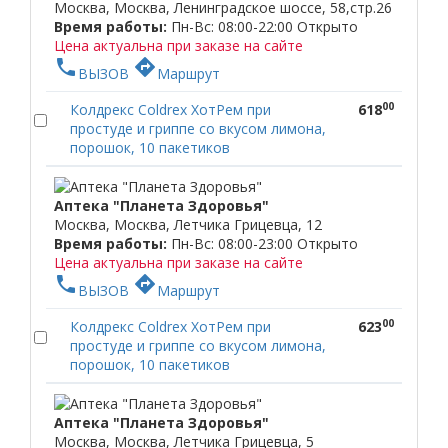
Москва, Москва, Ленинградское шоссе, 58,стр.26
Время работы:
Пн-Вс: 08:00-22:00
Открыто
Цена актуальна при заказе на сайте
phone
directions
ВЫЗОВ
Маршрут
00
Колдрекс Coldrex ХотРем при
618
простуде и гриппе со вкусом лимона,
порошок, 10 пакетиков
Аптека "Планета Здоровья"
Москва, Москва, Летчика Грицевца, 12
Время работы:
Пн-Вс: 08:00-23:00
Открыто
Цена актуальна при заказе на сайте
phone
directions
ВЫЗОВ
Маршрут
00
Колдрекс Coldrex ХотРем при
623
простуде и гриппе со вкусом лимона,
порошок, 10 пакетиков
Аптека "Планета Здоровья"
Москва, Москва, Летчика Грицевца, 5