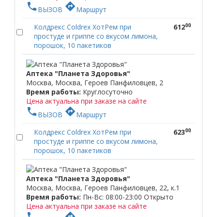
phone
directions
ВЫЗОВ
Маршрут
00
Колдрекс Coldrex ХотРем при
612
простуде и гриппе со вкусом лимона,
порошок, 10 пакетиков
Аптека "Планета Здоровья"
Москва, Москва, Героев Панфиловцев, 2
Время работы:
Круглосуточно
Цена актуальна при заказе на сайте
phone
directions
ВЫЗОВ
Маршрут
00
Колдрекс Coldrex ХотРем при
623
простуде и гриппе со вкусом лимона,
порошок, 10 пакетиков
Аптека "Планета Здоровья"
Москва, Москва, Героев Панфиловцев, 22, к.1
Время работы:
Пн-Вс: 08:00-23:00
Открыто
Цена актуальна при заказе на сайте
phone
directions