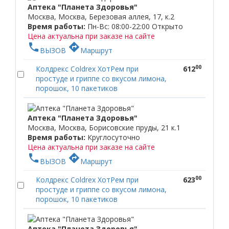
Аптека "Планета Здоровья"
Москва, Москва, Березовая аллея, 17, к.2
Время работы:
Пн-Вс: 08:00-22:00
Открыто
Цена актуальна при заказе на сайте
phone
directions
ВЫЗОВ
Маршрут
00
Колдрекс Coldrex ХотРем при
612
простуде и гриппе со вкусом лимона,
порошок, 10 пакетиков
Аптека "Планета Здоровья"
Москва, Москва, Борисовские пруды, 21 к.1
Время работы:
Круглосуточно
Цена актуальна при заказе на сайте
phone
directions
ВЫЗОВ
Маршрут
00
Колдрекс Coldrex ХотРем при
623
простуде и гриппе со вкусом лимона,
порошок, 10 пакетиков
Аптека "Планета Здоровья"