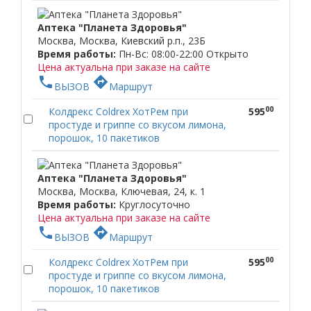
Аптека "Планета Здоровья"
Москва, Москва, Киевский р.п., 23Б
Время работы:
Пн-Вс: 08:00-22:00
Открыто
Цена актуальна при заказе на сайте
phone
directions
ВЫЗОВ
Маршрут
00
Колдрекс Coldrex ХотРем при
595
простуде и гриппе со вкусом лимона,
порошок, 10 пакетиков
Аптека "Планета Здоровья"
Москва, Москва, Ключевая, 24, к. 1
Время работы:
Круглосуточно
Цена актуальна при заказе на сайте
phone
directions
ВЫЗОВ
Маршрут
00
Колдрекс Coldrex ХотРем при
595
простуде и гриппе со вкусом лимона,
порошок, 10 пакетиков