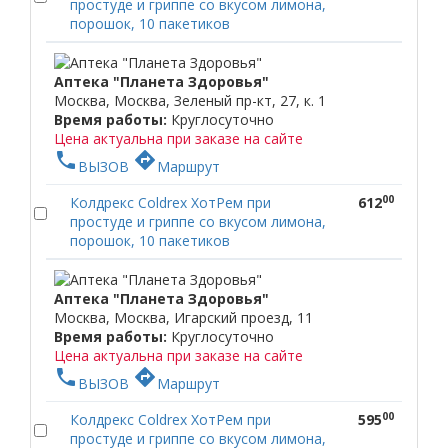
простуде и гриппе со вкусом лимона,
порошок, 10 пакетиков
Аптека "Планета Здоровья"
Москва, Москва, Зеленый пр-кт, 27, к. 1
Время работы:
Круглосуточно
Цена актуальна при заказе на сайте
phone
directions
ВЫЗОВ
Маршрут
00
Колдрекс Coldrex ХотРем при
612
простуде и гриппе со вкусом лимона,
порошок, 10 пакетиков
Аптека "Планета Здоровья"
Москва, Москва, Игарский проезд, 11
Время работы:
Круглосуточно
Цена актуальна при заказе на сайте
phone
directions
ВЫЗОВ
Маршрут
00
Колдрекс Coldrex ХотРем при
595
простуде и гриппе со вкусом лимона,