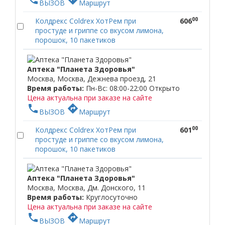
ВЫЗОВ
Маршрут
00
Колдрекс Coldrex ХотРем при
606
простуде и гриппе со вкусом лимона,
порошок, 10 пакетиков
Аптека "Планета Здоровья"
Москва, Москва, Дежнева проезд, 21
Время работы:
Пн-Вс: 08:00-22:00
Открыто
Цена актуальна при заказе на сайте
phone
directions
ВЫЗОВ
Маршрут
00
Колдрекс Coldrex ХотРем при
601
простуде и гриппе со вкусом лимона,
порошок, 10 пакетиков
Аптека "Планета Здоровья"
Москва, Москва, Дм. Донского, 11
Время работы:
Круглосуточно
Цена актуальна при заказе на сайте
phone
directions
ВЫЗОВ
Маршрут