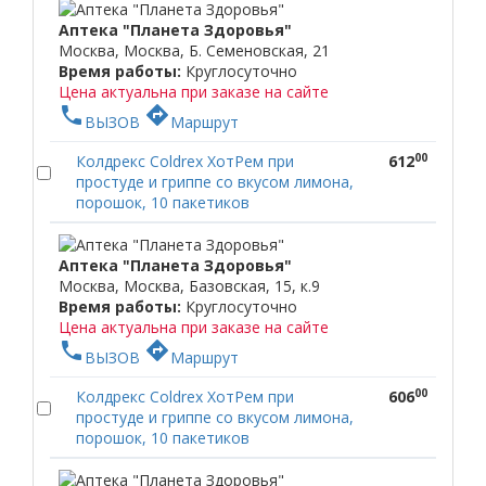
Аптека "Планета Здоровья"
Москва, Москва, Б. Семеновская, 21
Время работы:
Круглосуточно
Цена актуальна при заказе на сайте
phone
directions
ВЫЗОВ
Маршрут
00
Колдрекс Coldrex ХотРем при
612
простуде и гриппе со вкусом лимона,
порошок, 10 пакетиков
Аптека "Планета Здоровья"
Москва, Москва, Базовская, 15, к.9
Время работы:
Круглосуточно
Цена актуальна при заказе на сайте
phone
directions
ВЫЗОВ
Маршрут
00
Колдрекс Coldrex ХотРем при
606
простуде и гриппе со вкусом лимона,
порошок, 10 пакетиков