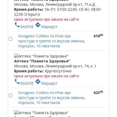
Москва, Москва, Ленинградский пр-кт, 71,к.Д
Время работы:
Пн-Пт: 07:00-22:00, Сб-Вс: 08:00-
22:00
Открыто
Цена актуальна при заказе на сайте
phone
directions
ВЫЗОВ
Маршрут
00
Колдрекс Coldrex ХотРем при
618
простуде и гриппе со вкусом лимона,
порошок, 10 пакетиков
Аптека "Планета Здоровья"
Москва, Москва, Ленинградский пр-кт, 74, к. 1
Время работы:
Круглосуточно
Цена актуальна при заказе на сайте
phone
directions
ВЫЗОВ
Маршрут
00
Колдрекс Coldrex ХотРем при
623
простуде и гриппе со вкусом лимона,
порошок, 10 пакетиков