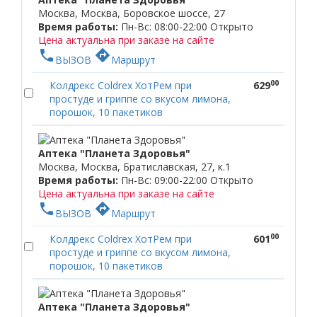
Москва, Москва, Боровское шоссе, 27
Время работы:
Пн-Вс: 08:00-22:00
Открыто
Цена актуальна при заказе на сайте
phone
directions
ВЫЗОВ
Маршрут
00
Колдрекс Coldrex ХотРем при
629
простуде и гриппе со вкусом лимона,
порошок, 10 пакетиков
Аптека "Планета Здоровья"
Москва, Москва, Братиславская, 27, к.1
Время работы:
Пн-Вс: 09:00-22:00
Открыто
Цена актуальна при заказе на сайте
phone
directions
ВЫЗОВ
Маршрут
00
Колдрекс Coldrex ХотРем при
601
простуде и гриппе со вкусом лимона,
порошок, 10 пакетиков
Аптека "Планета Здоровья"