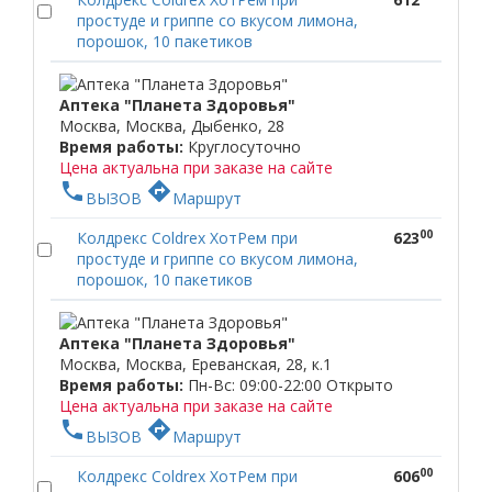
простуде и гриппе со вкусом лимона,
порошок, 10 пакетиков
Аптека "Планета Здоровья"
Москва, Москва, Дыбенко, 28
Время работы:
Круглосуточно
Цена актуальна при заказе на сайте
phone
directions
ВЫЗОВ
Маршрут
00
Колдрекс Coldrex ХотРем при
623
простуде и гриппе со вкусом лимона,
порошок, 10 пакетиков
Аптека "Планета Здоровья"
Москва, Москва, Ереванская, 28, к.1
Время работы:
Пн-Вс: 09:00-22:00
Открыто
Цена актуальна при заказе на сайте
phone
directions
ВЫЗОВ
Маршрут
00
Колдрекс Coldrex ХотРем при
606