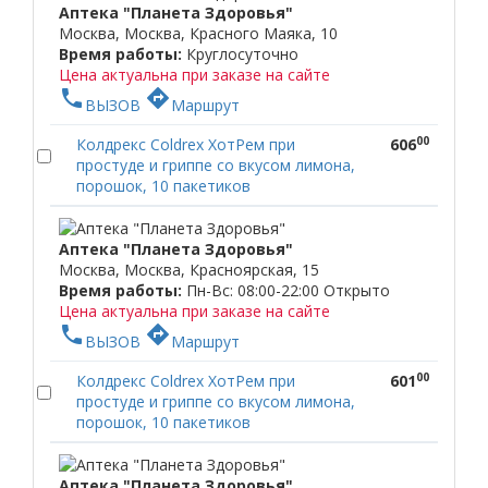
Аптека "Планета Здоровья"
Москва, Москва, Красного Маяка, 10
Время работы:
Круглосуточно
Цена актуальна при заказе на сайте
phone
directions
ВЫЗОВ
Маршрут
00
Колдрекс Coldrex ХотРем при
606
простуде и гриппе со вкусом лимона,
порошок, 10 пакетиков
Аптека "Планета Здоровья"
Москва, Москва, Красноярская, 15
Время работы:
Пн-Вс: 08:00-22:00
Открыто
Цена актуальна при заказе на сайте
phone
directions
ВЫЗОВ
Маршрут
00
Колдрекс Coldrex ХотРем при
601
простуде и гриппе со вкусом лимона,
порошок, 10 пакетиков
Аптека "Планета Здоровья"