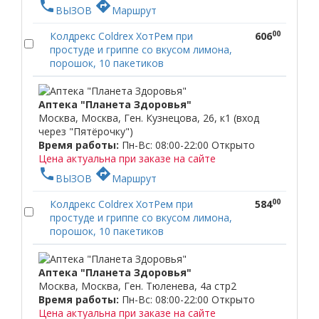
phone
directions
ВЫЗОВ
Маршрут
00
Колдрекс Coldrex ХотРем при
606
простуде и гриппе со вкусом лимона,
порошок, 10 пакетиков
Аптека "Планета Здоровья"
Москва, Москва, Ген. Кузнецова, 26, к1 (вход
через "Пятёрочку")
Время работы:
Пн-Вс: 08:00-22:00
Открыто
Цена актуальна при заказе на сайте
phone
directions
ВЫЗОВ
Маршрут
00
Колдрекс Coldrex ХотРем при
584
простуде и гриппе со вкусом лимона,
порошок, 10 пакетиков
Аптека "Планета Здоровья"
Москва, Москва, Ген. Тюленева, 4а стр2
Время работы:
Пн-Вс: 08:00-22:00
Открыто
Цена актуальна при заказе на сайте