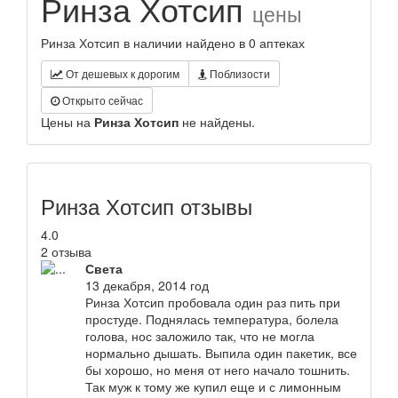
Ринза Хотсип
цены
Ринза Хотсип в наличии найдено в 0 аптеках
От дешевых к дорогим
Поблизости
Открыто сейчас
Цены на
Ринза Хотсип
не найдены.
Ринза Хотсип отзывы
4.0
2 отзыва
Света
13 декабря, 2014 год
Ринза Хотсип пробовала один раз пить при
простуде. Поднялась температура, болела
голова, нос заложило так, что не могла
нормально дышать. Выпила один пакетик, все
бы хорошо, но меня от него начало тошнить.
Так муж к тому же купил еще и с лимонным