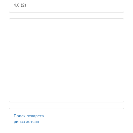
4.0
(
2
)
Поиск лекарств
ринза хотсип