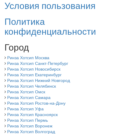
Условия пользования
Политика
конфиденциальности
Город
Ринза Хотсип Москва
Ринза Хотсип Санкт-Петербург
Ринза Хотсип Новосибирск
Ринза Хотсип Екатеринбург
Ринза Хотсип Нижний Новгород
Ринза Хотсип Челябинск
Ринза Хотсип Омск
Ринза Хотсип Самара
Ринза Хотсип Ростов-на-Дону
Ринза Хотсип Уфа
Ринза Хотсип Красноярск
Ринза Хотсип Пермь
Ринза Хотсип Воронеж
Ринза Хотсип Волгоград