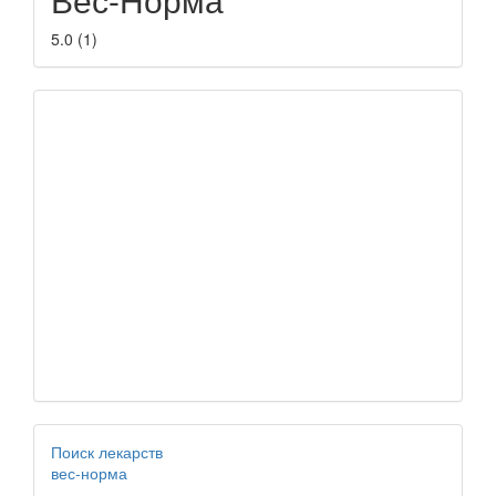
5.0
(
1
)
Поиск лекарств
вес-норма