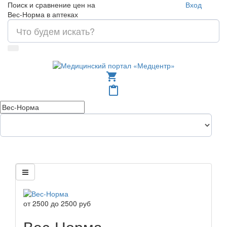
Поиск и сравнение цен на
Вход
Вес-Норма в аптеках
shopping_cart
content_paste
от
2500
до
2500
руб
Вес-Норма