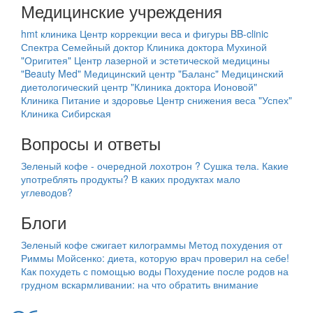
Медицинские учреждения
hmt клиника
Центр коррекции веса и фигуры BB-clinic
Спектра Семейный доктор
Клиника доктора Мухиной
"Оригитея"
Центр лазерной и эстетической медицины
"Beauty Med"
Медицинский центр "Баланс"
Медицинский
диетологический центр "Клиника доктора Ионовой"
Клиника Питание и здоровье
Центр снижения веса "Успех"
Клиника Сибирская
Вопросы и ответы
Зеленый кофе - очередной лохотрон ?
Сушка тела. Какие
употреблять продукты?
В каких продуктах мало
углеводов?
Блоги
Зеленый кофе сжигает килограммы
Метод похудения от
Риммы Мойсенко: диета, которую врач проверил на себе!
Как похудеть с помощью воды
Похудение после родов на
грудном вскармливании: на что обратить внимание