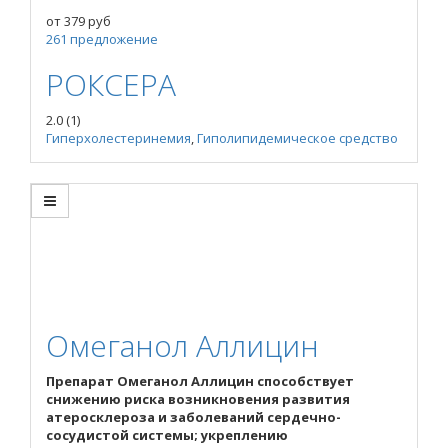
от
379
руб
261 предложение
РОКСЕРА
2.0
(1)
Гиперхолестеринемия
,
Гиполипидемическое средство
Омеганол Аллицин
Препарат Омеганол Аллицин способствует
снижению риска возникновения развития
атеросклероза и заболеваний сердечно-
сосудистой системы; укреплению