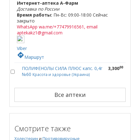
Интернет-аптека А-Фарм
Доставка по России
Время работы:
Пн-Вс: 09:00-18:00
Сейчас
закрыто
WhatsApp wa.me/+77479916561, email
aptekakz1@gmail.com
Viber
directions
Маршрут
00
ПОЛИФЕНОЛЫ СИЛА ПЛЮС капс. 0,4г
3,300
№60
Красота и здоровье (Украина)
Все аптеки
Смотрите также
Холестерин
и
Противовирусные