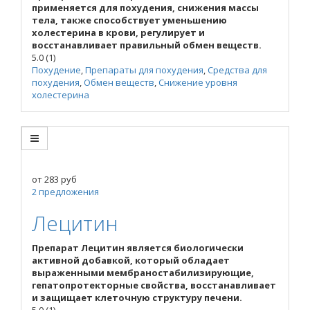
применяется для похудения, снижения массы
тела, также способствует уменьшению
холестерина в крови, регулирует и
восстанавливает правильный обмен веществ.
5.0
(1)
Похудение
,
Препараты для похудения
,
Средства для
похудения
,
Обмен веществ
,
Снижение уровня
холестерина
от
283
руб
2 предложения
Лецитин
Препарат Лецитин является биологически
активной добавкой, который обладает
выраженными мембраностабилизирующие,
гепатопротекторные свойства, восстанавливает
и защищает клеточную структуру печени.
5.0
(1)