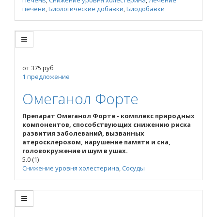
печени
,
Биологические добавки
,
Биодобавки
от
375
руб
1 предложение
Омеганол Форте
Препарат Омеганол Форте - комплекс природных
компонентов, способствующих снижению риска
развития заболеваний, вызванных
атеросклерозом, нарушение памяти и сна,
головокружение и шум в ушах.
5.0
(1)
Снижение уровня холестерина
,
Сосуды