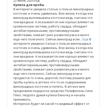
22 июня, 2020 год
Купила для пробы
В интернете увидела статью о пользе виноградных
косточек и очень удивилась. Всю жизнь я когда ела
виноград выплевывала косточки ведь считала что
они вредные. А оказывается они хорошо влияют на
кровеносную систему, работу сердца, обладает
антибактериальными, противовирусными
свойствами, снижает риск развития рака и много
еще чего полезного. Сейчас виноград если...
Ещё
В
интернете увидела статью о пользе виноградных
косточек и очень удивилась. Всю жизнь я когда ела
виноград выплевывала косточки ведь считала что
они вредные. А оказывается они хорошо влияют на
кровеносную систему, работу сердца, обладает
антибактериальными, противовирусными
свойствами, снижает риск развития рака и много
еще чего полезного. Сейчас виноград если и
продается то очень дорогой, поэтому решила для
пробы купить в аптеке что-то из содержанием
виноградных косточек и попить. В аптеке мне
предложили недорогое средство Полифенолы Сила
Плюс. Недолго думая купила баночку и начала
принимать.
Интересно будет ли какой-то видимый эффект от