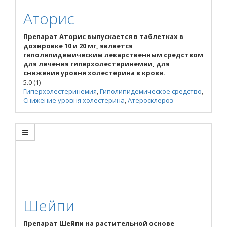
Аторис
Препарат Аторис выпускается в таблетках в
дозировке 10 и 20 мг, является
гиполипидемическим лекарственным средством
для лечения гиперхолестеринемии, для
снижения уровня холестерина в крови.
5.0
(1)
Гиперхолестеринемия
,
Гиполипидемическое средство
,
Снижение уровня холестерина
,
Атеросклероз
Шейпи
Препарат Шейпи на растительной основе