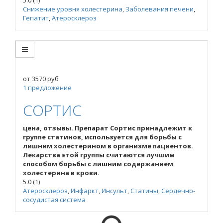
Снижение уровня холестерина
,
Заболевания печени
,
Гепатит
,
Атеросклероз
от
3570
руб
1 предложение
СОРТИС
цена, отзывы. Препарат Сортис принадлежит к
группе статинов, используется для борьбы с
лишним холестерином в организме пациентов.
Лекарства этой группы считаются лучшим
способом борьбы с лишним содержанием
холестерина в крови.
5.0
(1)
Атеросклероз
,
Инфаркт
,
Инсульт
,
Статины
,
Сердечно-
сосудистая система