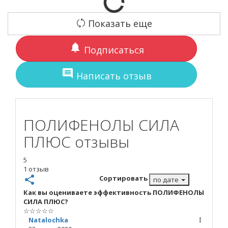
Показать еще
notifications
Подписаться
comment
Написать отзыв
ПОЛИФЕНОЛЫ СИЛА
ПЛЮС отзывы
5
1 отзыв
share
Сортировать
по дате
Как вы оцениваете эффективность ПОЛИФЕНОЛЫ
СИЛА ПЛЮС?
☆
☆
☆
☆
☆
Natalochka