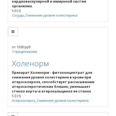
кардиоваскулярной и иммунной систем
организма.
5.0
(1)
Сосуды
,
Снижение уровня холестерина
от
1200
руб
1 предложение
Холенорм
Препарат Холенорм - фитоконцентрат для
снижения уровня холестерина в крови при
атеросклерозе, способствует рассасыванию
атеросклеротических бляшек, уменьшает
стеноз аорты и атерокальциноз ее стенок
5.0
(1)
Атеросклероз
,
Снижение уровня холестерина