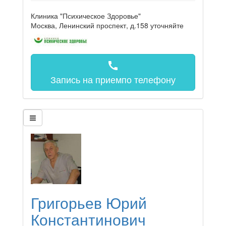
Клиника "Психическое Здоровье"
Москва, Ленинский проспект, д.158
уточняйте
call
Запись на прием
по телефону
Григорьев Юрий
Константинович