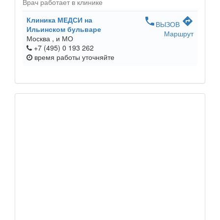
Врач работает в клинике
Клиника МЕДСИ на
phone
directions
ВЫЗОВ
Ильинском бульваре
Маршрут
Москва ,
и МО
+7 (495) 0 193 262
время работы
уточняйте