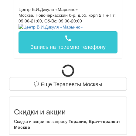
Центр В.И.Дикуля «Марьино»
Москва, Новочеркасский б-р, д.55, корп 2
Пн-Пт:
09:00-21:00, Сб-Вс: 09:00-20:00
call
Запись на прием
по телефону
Еще Терапевты Москвы
Скидки и акции
Скидки и акции по запросу
Терапия, Врач-терапевт
Москва