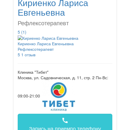
Кириенко Лариса
Евгеньевна
Рефлексотерапевт
5
(1)
Кириенко Лариса Евгеньевна
Рефлексотерапевт
5
1 отзыв
Клиника "Тибет"
Москва, ул. Садовническая, д. 11, стр. 2
Пн-Вс:
09:00-21:00
call
Запись на прием
по телефону