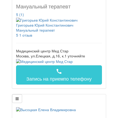
Мануальный терапевт
5
(1)
Григорьев Юрий Константинович
Мануальный терапевт
5
1 отзыв
Медицинский центр Мед Стар
Москва, ул.Елецкая, д.16, к.1
уточняйте
call
Запись на прием
по телефону