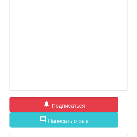
notifications
Подписаться
comment
Написать отзыв