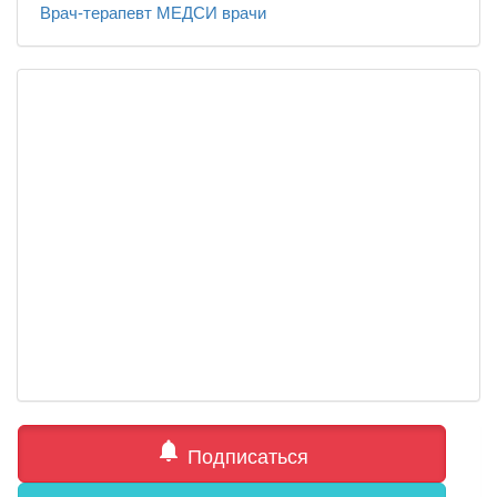
Врач-терапевт
МЕДСИ
врачи
notifications
Подписаться