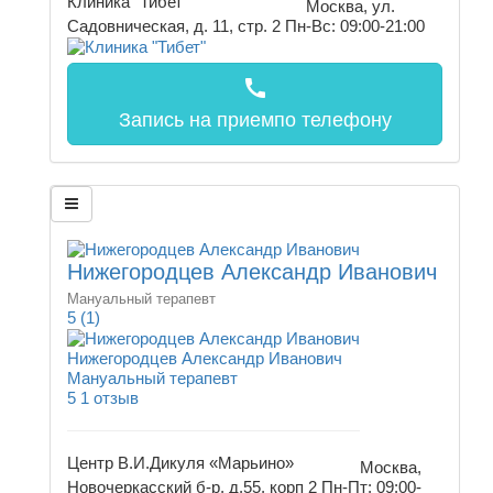
Клиника "Тибет"
Москва, ул.
Садовническая, д. 11, стр. 2
Пн-Вс: 09:00-21:00
call
Запись на прием
по телефону
Нижегородцев Александр Иванович
Мануальный терапевт
5
(1)
Нижегородцев Александр Иванович
Мануальный терапевт
5
1 отзыв
Центр В.И.Дикуля «Марьино»
Москва,
Новочеркасский б-р, д.55, корп 2
Пн-Пт: 09:00-