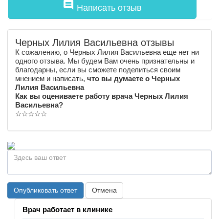
comment
Написать отзыв
Черных Лилия Васильевна отзывы
К сожалению, о Черных Лилия Васильевна еще нет ни
одного отзыва. Мы будем Вам очень признательны и
благодарны, если вы сможете поделиться своим
мнением и написать,
что вы думаете о Черных
Лилия Васильевна
Как вы оцениваете работу врача Черных Лилия
Васильевна?
☆
☆
☆
☆
☆
Опубликовать ответ
Отмена
Врач работает в клинике