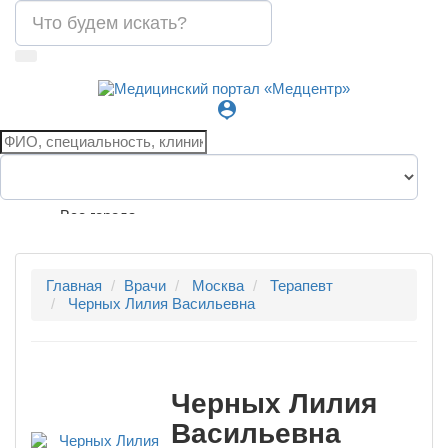
person_pin
Все города
Главная
Врачи
Москва
Терапевт
Черных Лилия Васильевна
Черных Лилия
Васильевна