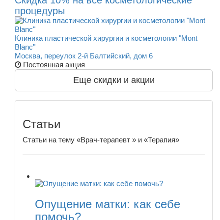
Скидка 10% на все косметологические
процедуры
Клиника пластической хирургии и косметологии "Mont
Blanc"
Москва, переулок 2-й Балтийский, дом 6
Постоянная акция
Еще скидки и акции
Статьи
Статьи на тему «Врач-терапевт » и «Терапия»
Опущение матки: как себе
помочь?