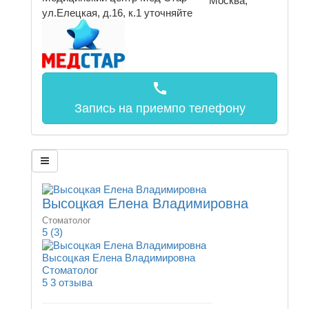
Москва,
ул.Елецкая, д.16, к.1
уточняйте
call
Запись на прием
по телефону
Высоцкая Елена Владимировна
Стоматолог
5
(3)
Высоцкая Елена Владимировна
Стоматолог
5
3 отзыва