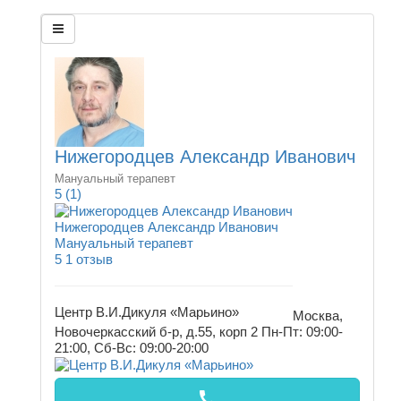
Нижегородцев Александр Иванович
Мануальный терапевт
5
(1)
Нижегородцев Александр Иванович
Мануальный терапевт
5
1 отзыв
Центр В.И.Дикуля «Марьино»
Москва,
Новочеркасский б-р, д.55, корп 2
Пн-Пт: 09:00-
21:00, Сб-Вс: 09:00-20:00
call