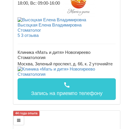
18:00, Вс: 09:00-16:00
Высоцкая Елена Владимировна
Стоматолог
5
3 отзыва
Клиника «Мать и дитя» Новогиреево
Стоматология
Москва, Зеленый проспект, д. 66, к. 2
уточняйте
call
Запись на прием
по телефону
44 года опыта