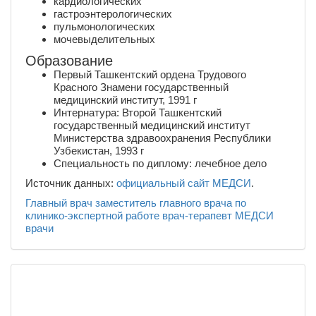
кардиологических
гастроэнтерологических
пульмонологических
мочевыделительных
Образование
Первый Ташкентский ордена Трудового
Красного Знамени государственный
медицинский институт, 1991 г
Интернатура: Второй Ташкентский
государственный медицинский институт
Министерства здравоохранения Республики
Узбекистан, 1993 г
Специальность по диплому: лечебное дело
Источник данных:
официальный сайт МЕДСИ
.
Главный врач
заместитель главного врача по
клинико-экспертной работе
врач-терапевт
МЕДСИ
врачи