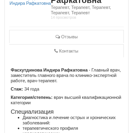
Рафкатовна
Терапевт, Терапевт, Терапевт,
Терапевт, Терапевт
14 просмотров
Отзывы
Контакты
Фасхутдинова Индира Рафкатовна
- Главный врач,
заместитель главного врача по клинико-экспертной
работе, врач-терапевт.
Стаж:
34 года
Категория/степень:
врач высшей квалификационной
категории
Специализация
Диагностика и лечение острых и хронических
заболеваний:
терапевтического профиля