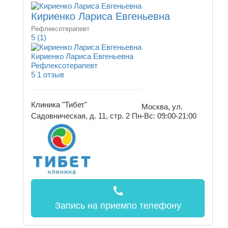
Кириенко Лариса Евгеньевна
Рефлексотерапевт
5
(1)
Кириенко Лариса Евгеньевна
Рефлексотерапевт
5
1 отзыв
Клиника "Тибет"
Москва, ул.
Садовническая, д. 11, стр. 2
Пн-Вс: 09:00-21:00
call
Запись на прием
по телефону