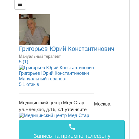
Григорьев Юрий Константинович
Мануальный терапевт
5
(1)
Григорьев Юрий Константинович
Мануальный терапевт
5
1 отзыв
Медицинский центр Мед Стар
Москва,
ул.Елецкая, д.16, к.1
уточняйте
call
Запись на прием
по телефону