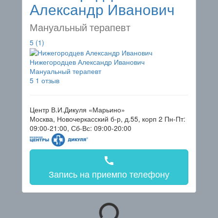
Александр Иванович
Мануальный терапевт
5
(1)
Нижегородцев Александр Иванович
Мануальный терапевт
5
1 отзыв
Центр В.И.Дикуля «Марьино»
Москва, Новочеркасский б-р, д.55, корп 2
Пн-Пт:
09:00-21:00, Сб-Вс: 09:00-20:00
call
Запись на прием
по телефону