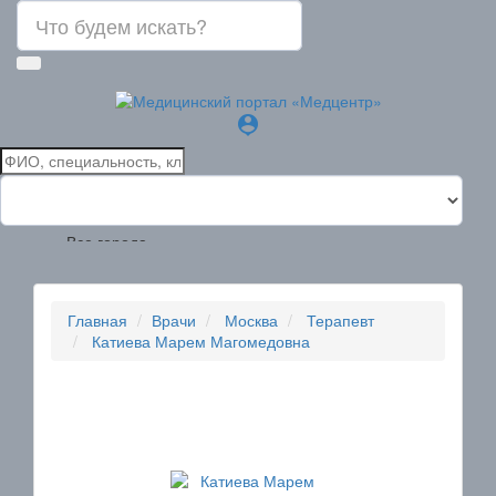
person_pin
Все города
Главная
Врачи
Москва
Терапевт
Катиева Марем Магомедовна