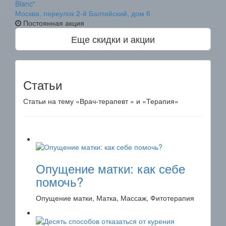
Blanc"
Москва, переулок 2-й Балтийский, дом 6
Постоянная акция
Еще скидки и акции
Статьи
Статьи на тему «Врач-терапевт » и «Терапия»
Опущение матки: как себе
помочь?
Опущение матки, Матка, Массаж, Фитотерапия