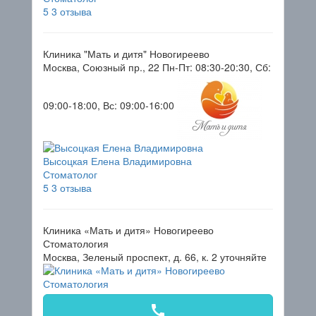
5
3 отзыва
Клиника "Мать и дитя" Новогиреево
Москва, Союзный пр., 22
Пн-Пт: 08:30-20:30, Сб:
09:00-18:00, Вс: 09:00-16:00
Высоцкая Елена Владимировна
Стоматолог
5
3 отзыва
Клиника «Мать и дитя» Новогиреево
Стоматология
Москва, Зеленый проспект, д. 66, к. 2
уточняйте
call