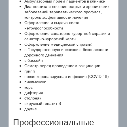
Амбулаторный приём пациентов в клинике
Диагностика и лечение острых и хронических
заболеваний терапевтического профиля,
контроль эффективности лечения
Оформление и выдача листа
нетрудоспособности
Оформление санаторно-курортной справки и
санаторно-курортной карты
Оформление медицинской справки:
в Государственную инспекцию безопасности
дорожного движения
в бассейн
Осмотр перед проведением вакцинации:
грипп
новая коронавирусная инфекция (COVID-19)
пневмококк
корь
дифтерия
столбняк
вирусный гепатит В
другие
Профессиональные