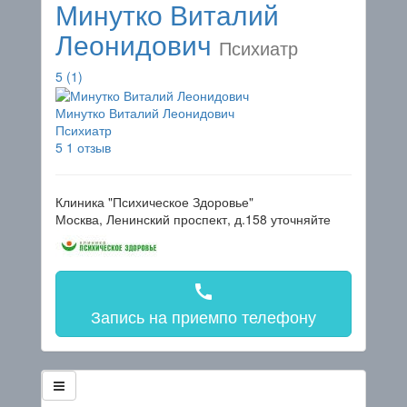
Минутко Виталий
Леонидович
Психиатр
5
(1)
Минутко Виталий Леонидович
Психиатр
5
1 отзыв
Клиника "Психическое Здоровье"
Москва, Ленинский проспект, д.158
уточняйте
call
Запись на прием
по телефону