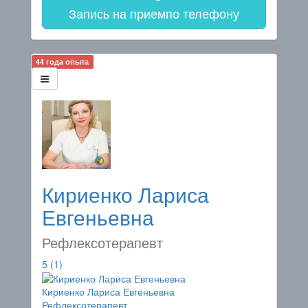
Запись на прием
по телефону
44 года опыта
Кириенко Лариса
Евгеньевна
Рефлексотерапевт
5
(1)
Кириенко Лариса Евгеньевна
Рефлексотерапевт