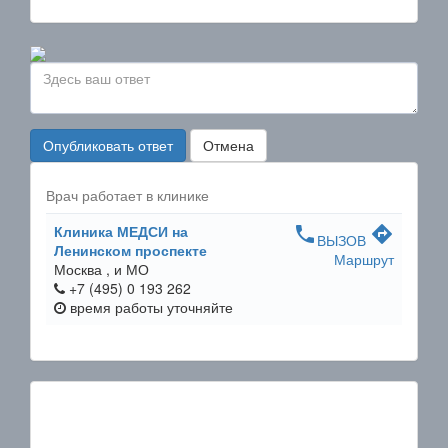
Опубликовать ответ
Отмена
Врач работает в клинике
Клиника МЕДСИ на
phone
directions
ВЫЗОВ
Ленинском проспекте
Маршрут
Москва ,
и МО
+7 (495) 0 193 262
время работы
уточняйте