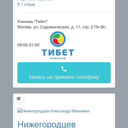
5
1 отзыв
Клиника "Тибет"
Москва, ул. Садовническая, д. 11, стр. 2
Пн-Вс:
09:00-21:00
call
Запись на прием
по телефону
Нижегородцев