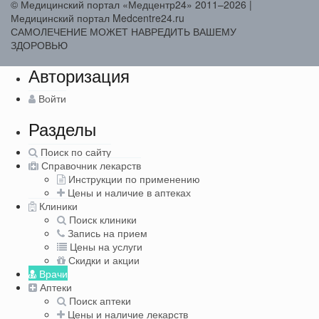
© Медицинский портал «Медцентр24» 2011–2026
|
Медицинский портал Medcentre24.ru
САМОЛЕЧЕНИЕ МОЖЕТ НАВРЕДИТЬ ВАШЕМУ
ЗДОРОВЬЮ
Авторизация
Войти
Разделы
Поиск по сайту
Справочник лекарств
Инструкции по применению
Цены и наличие в аптеках
Клиники
Поиск клиники
Запись на прием
Цены на услуги
Скидки и акции
Врачи
Аптеки
Поиск аптеки
Цены и наличие лекарств