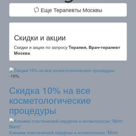
Еще Терапевты Москвы
Скидки и акции
Скидки и акции по запросу
Терапия, Врач-терапевт
Москва
-10%
Скидка 10% на все
косметологические
процедуры
Клиника пластической хирургии и косметологии "Mont