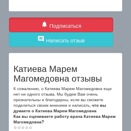
notifications
Подписаться
comment
Написать отзыв
Катиева Марем
Магомедовна отзывы
К сожалению, о Катиева Марем Магомедовна еще
нет ни одного отзыва. Мы будем Вам очень
признательны и благодарны, если вы сможете
поделиться своим мнением и написать,
что вы
думаете о Катиева Марем Магомедовна
Как вы оцениваете работу врача Катиева Марем
Магомедовна?
☆
☆
☆
☆
☆