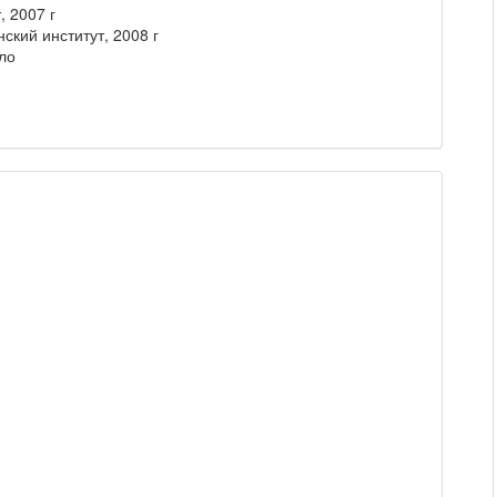
 2007 г
кий институт, 2008 г
ло