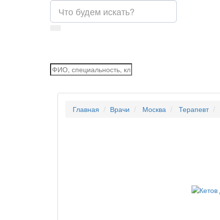
Главная
Врачи
Москва
Терапевт