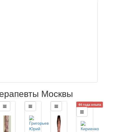
ерапевты Москвы
44 года опыта