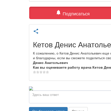
notifications
Подписаться
share
Кетов Денис Анатоль
К сожалению, о Кетов Денис Анатольевич еще 
и благодарны, если вы сможете поделиться св
Денис Анатольевич
Как вы оцениваете работу врача Кетов Де
☆
☆
☆
☆
☆