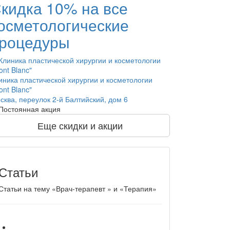
кидка 10% на все
осметологические
роцедуры
иника пластической хирургии и косметологии
ont Blanc"
сква, переулок 2-й Балтийский, дом 6
Постоянная акция
Еще скидки и акции
Статьи
Статьи на тему «Врач-терапевт » и «Терапия»