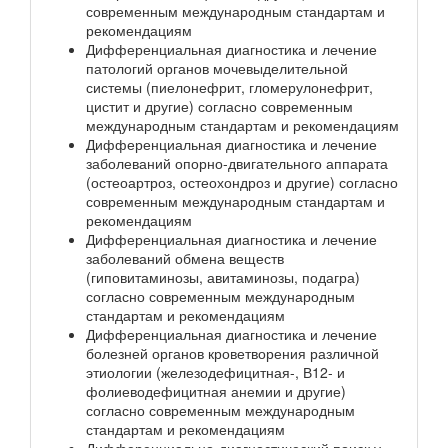
современным международным стандартам и
рекомендациям
Дифференциальная диагностика и лечение
патологий органов мочевыделительной
системы (пиелонефрит, гломерулонефрит,
цистит и другие) согласно современным
международным стандартам и рекомендациям
Дифференциальная диагностика и лечение
заболеваний опорно-двигательного аппарата
(остеоартроз, остеохондроз и другие) согласно
современным международным стандартам и
рекомендациям
Дифференциальная диагностика и лечение
заболеваний обмена веществ
(гиповитаминозы, авитаминозы, подагра)
согласно современным международным
стандартам и рекомендациям
Дифференциальная диагностика и лечение
болезней органов кроветворения различной
этиологии (железодефицитная-, В12- и
фолиеводефицитная анемии и другие)
согласно современным международным
стандартам и рекомендациям
Дифференциально-диагностический поиск у