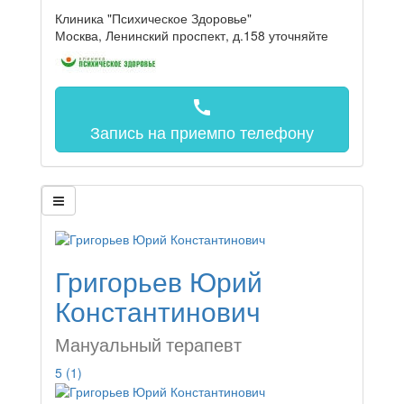
Клиника "Психическое Здоровье"
Москва, Ленинский проспект, д.158
уточняйте
call
Запись на прием
по телефону
Григорьев Юрий
Константинович
Мануальный терапевт
5
(1)