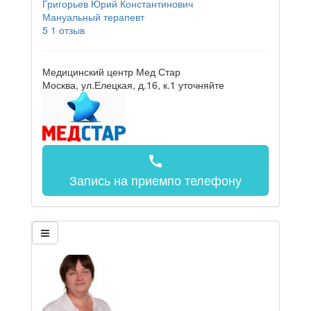
Григорьев Юрий Константинович
Мануальный терапевт
5
1 отзыв
Медицинский центр Мед Стар
Москва, ул.Елецкая, д.16, к.1
уточняйте
call
Запись на прием
по телефону