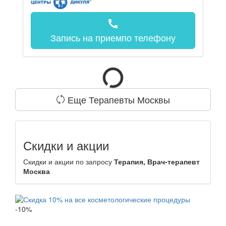
call
Запись на прием
по телефону
Еще Терапевты Москвы
Скидки и акции
Скидки и акции по запросу
Терапия, Врач-терапевт
Москва
-10%