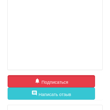
notifications
Подписаться
comment
Написать отзыв