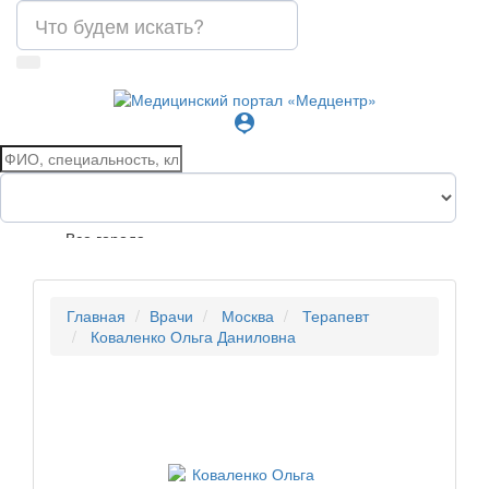
person_pin
Все города
Главная
Врачи
Москва
Терапевт
Коваленко Ольга Даниловна