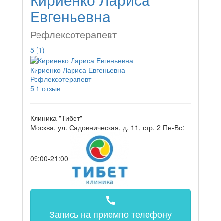
Евгеньевна
Рефлексотерапевт
5
(1)
Кириенко Лариса Евгеньевна
Рефлексотерапевт
5
1 отзыв
Клиника "Тибет"
Москва, ул. Садовническая, д. 11, стр. 2
Пн-Вс:
09:00-21:00
call
Запись на прием
по телефону