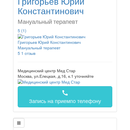
Григорьев Юрий
Константинович
Мануальный терапевт
5
(1)
Григорьев Юрий Константинович
Мануальный терапевт
5
1 отзыв
Медицинский центр Мед Стар
Москва, ул.Елецкая, д.16, к.1
уточняйте
call
Запись на прием
по телефону