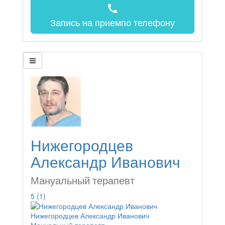
call
Запись на прием
по телефону
Нижегородцев
Александр Иванович
Мануальный терапевт
5
(1)
Нижегородцев Александр Иванович