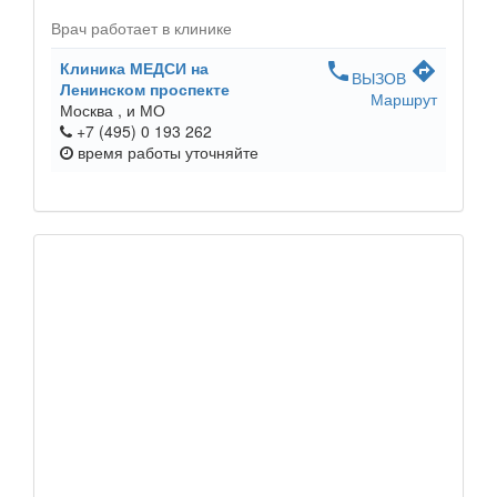
Врач работает в клинике
Клиника МЕДСИ на
phone
directions
ВЫЗОВ
Ленинском проспекте
Маршрут
Москва ,
и МО
+7 (495) 0 193 262
время работы
уточняйте