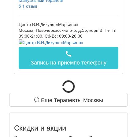
Мануальный терапевт
5
1 отзыв
Центр В.И.Дикуля «Марьино»
Москва, Новочеркасский б-р, д.55, корп 2
Пн-Пт:
09:00-21:00, Сб-Вс: 09:00-20:00
call
Запись на прием
по телефону
Еще Терапевты Москвы
Скидки и акции