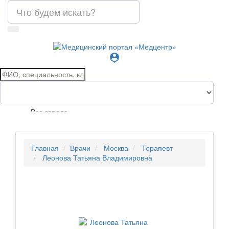
person_pin
Все города
Главная
Врачи
Москва
Терапевт
Леонова Татьяна Владимировна