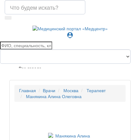
person_pin
Все города
Главная
Врачи
Москва
Терапевт
Манякина Алина Олеговна