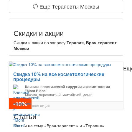
Еще Терапевты Москвы
Скидки и акции
Скидки и акции по запросу
Терапия, Врач-терапевт
Москва
Еще
Скидка 10% на все косметологические
процедуры
Клиника пластической хирургии и косметологии
"Mont Blanc"
Москва, переулок 2-й Балтийский, дом 6
-10%
Постоянная акция
Статьи
Статьи на тему «Врач-терапевт » и «Терапия»