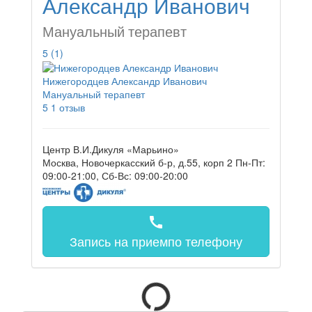
Александр Иванович
Мануальный терапевт
5
(1)
Нижегородцев Александр Иванович
Мануальный терапевт
5
1 отзыв
Центр В.И.Дикуля «Марьино»
Москва, Новочеркасский б-р, д.55, корп 2
Пн-Пт:
09:00-21:00, Сб-Вс: 09:00-20:00
call
Запись на прием
по телефону