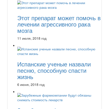
Этот препарат может помочь в
лечении агрессивного рака
мозга
11 июля, 2018 год
Испанские ученые назвали
песню, способную спасти
жизнь
6 июня, 2018 год