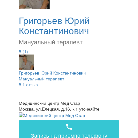
Григорьев Юрий
Константинович
Мануальный терапевт
5
(1)
Григорьев Юрий Константинович
Мануальный терапевт
5
1 отзыв
Медицинский центр Мед Стар
Москва, ул.Елецкая, д.16, к.1
уточняйте
call
Запись на прием
по телефону