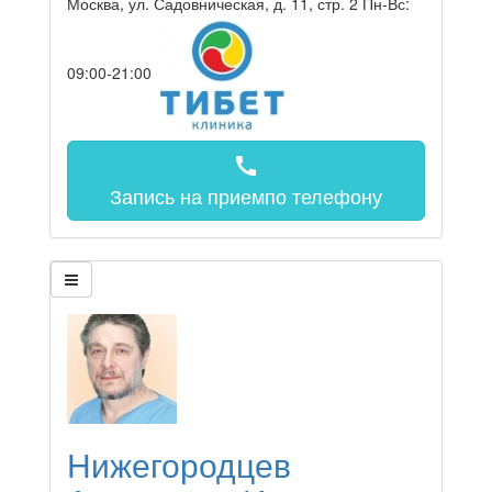
Москва, ул. Садовническая, д. 11, стр. 2
Пн-Вс:
09:00-21:00
call
Запись на прием
по телефону
Нижегородцев