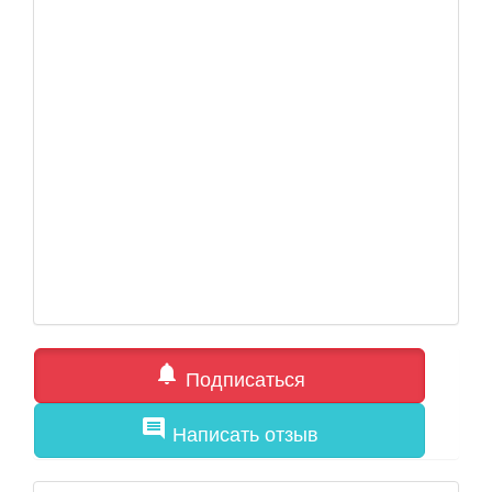
notifications
Подписаться
comment
Написать отзыв