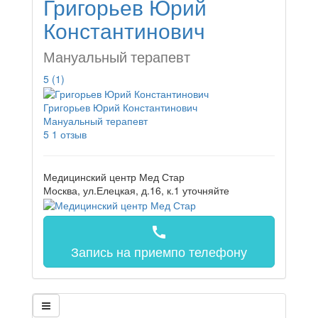
Григорьев Юрий
Константинович
Мануальный терапевт
5
(1)
Григорьев Юрий Константинович
Мануальный терапевт
5
1 отзыв
Медицинский центр Мед Стар
Москва, ул.Елецкая, д.16, к.1
уточняйте
call
Запись на прием
по телефону