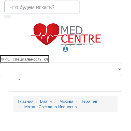
person_pin
Все города
Главная
Врачи
Москва
Терапевт
Матяш Светлана Ивановна