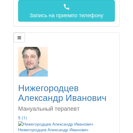
call
Запись на прием
по телефону
Нижегородцев
Александр Иванович
Мануальный терапевт
5
(1)
Нижегородцев Александр Иванович