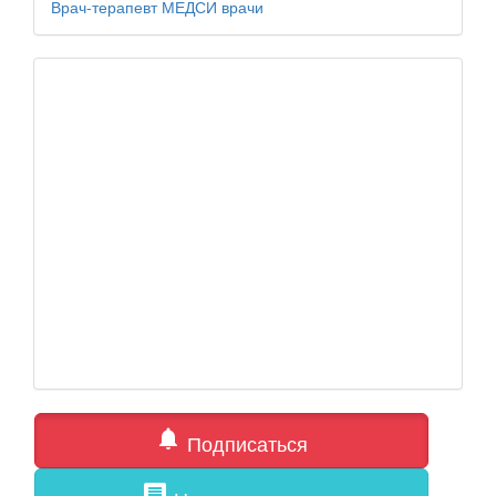
Врач-терапевт
МЕДСИ
врачи
notifications
Подписаться
comment