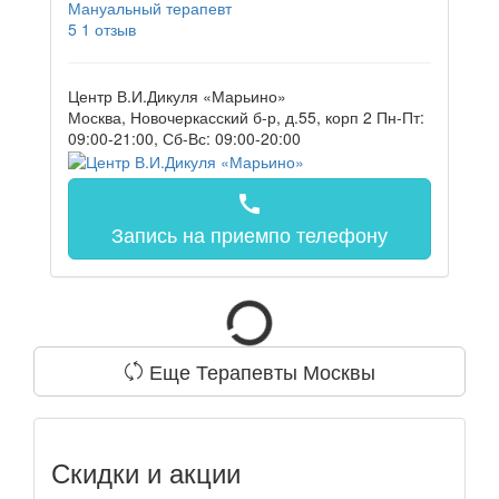
Мануальный терапевт
5
1 отзыв
Центр В.И.Дикуля «Марьино»
Москва, Новочеркасский б-р, д.55, корп 2
Пн-Пт:
09:00-21:00, Сб-Вс: 09:00-20:00
call
Запись на прием
по телефону
Еще Терапевты Москвы
Скидки и акции