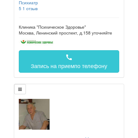
Психиатр
5
1 отзыв
Клиника "Психическое Здоровье"
Москва, Ленинский проспект, д.158
уточняйте
call
Запись на прием
по телефону