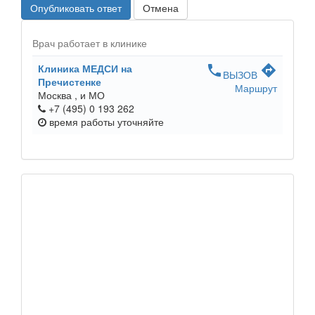
Опубликовать ответ
Отмена
Врач работает в клинике
Клиника МЕДСИ на
phone
directions
ВЫЗОВ
Пречистенке
Маршрут
Москва ,
и МО
+7 (495) 0 193 262
время работы
уточняйте