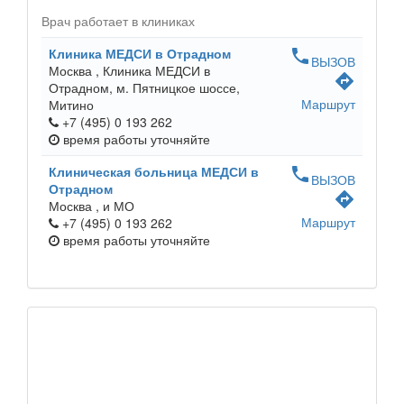
Врач работает в клиниках
Клиника МЕДСИ в Отрадном
phone
ВЫЗОВ
Москва ,
Клиника МЕДСИ в
directions
Отрадном, м. Пятницкое шоссе,
Маршрут
Митино
+7 (495) 0 193 262
время работы
уточняйте
Клиническая больница МЕДСИ в
phone
ВЫЗОВ
Отрадном
directions
Москва ,
и МО
Маршрут
+7 (495) 0 193 262
время работы
уточняйте