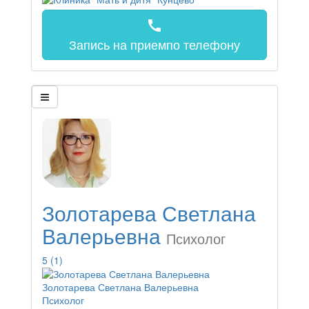
call
Запись на прием
по телефону
Золотарева Светлана
Валерьевна
Психолог
5
(1)
Золотарева Светлана Валерьевна
Психолог