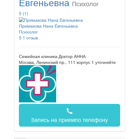
Евгеньевна
Психолог
5
(1)
Примакова Нана Евгеньевна
Психолог
5
1 отзыв
Семейная клиника Доктор АННА
Москва, Ленинский пр., 111 корпус 1
уточняйте
call
Запись на прием
по телефону