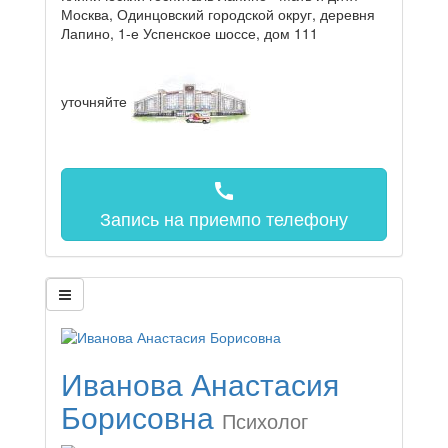
Москва, Одинцовский городской округ, деревня
Лапино, 1-е Успенское шоссе, дом 111
уточняйте
call
Запись на прием
по телефону
Иванова Анастасия
Борисовна
Психолог