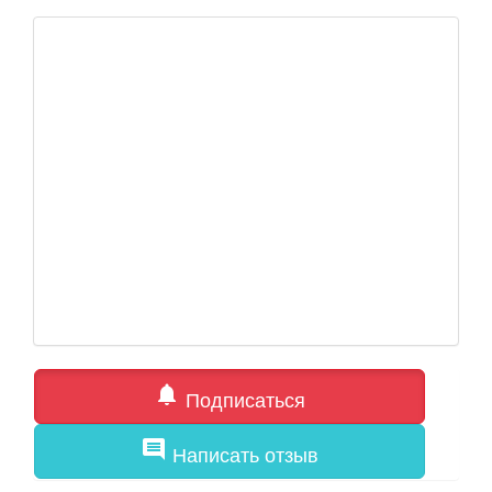
notifications
Подписаться
comment
Написать отзыв