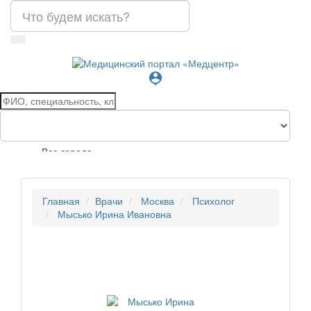
person_pin
Все города
Главная
Врачи
Москва
Психолог
Мысько Ирина Ивановна