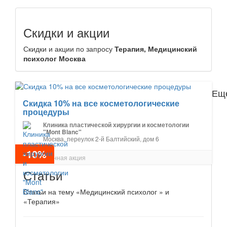
Скидки и акции
Скидки и акции по запросу
Терапия, Медицинский
психолог Москва
Еще
Скидка 10% на все косметологические
процедуры
Клиника пластической хирургии и косметологии
"Mont Blanc"
Москва, переулок 2-й Балтийский, дом 6
-10%
Постоянная акция
Статьи
Статьи на тему «Медицинский психолог » и
«Терапия»