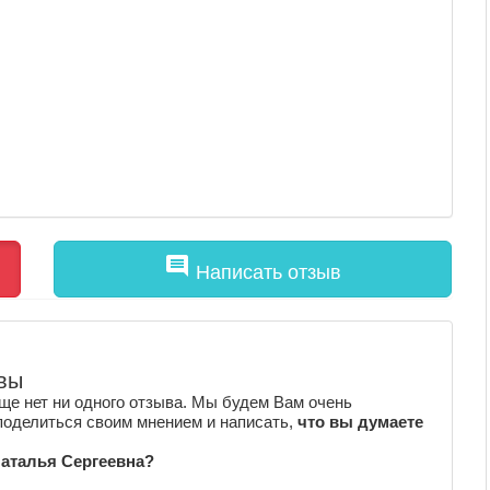
comment
Написать отзыв
вы
ще нет ни одного отзыва. Мы будем Вам очень
поделиться своим мнением и написать,
что вы думаете
Наталья Сергеевна?