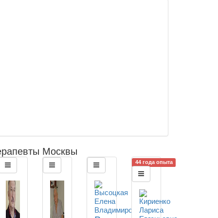
ерапевты Москвы
44 года опыта