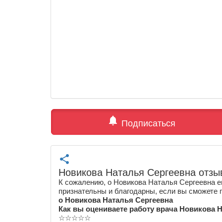
notifications
Подписаться
share
Новикова Наталья Сергеевна отзы
К сожалению, о Новикова Наталья Сергеевна е
признательны и благодарны, если вы сможете 
о Новикова Наталья Сергеевна
Как вы оцениваете работу врача Новикова 
☆
☆
☆
☆
☆