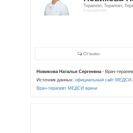
Терапевт, Терапевт, Тер
9 просмотров
Отзывы
Новикова Наталья Сергеевна
- Врач-терапев
Источник данных:
официальный сайт МЕДСИ
.
Врач-терапевт
МЕДСИ
врачи