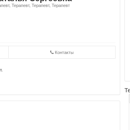
апевт, Терапевт, Терапевт, Терапевт
Контакты
т.
Т