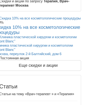
Скидки и акции по запросу
Терапия, Врач-
терапевт Москва
0%
кидка 10% на все косметологические
роцедуры
иника пластической хирургии и косметологии
ont Blanc"
сква, переулок 2-й Балтийский, дом 6
Постоянная акция
Еще скидки и акции
Статьи
Статьи на тему «Врач-терапевт » и «Терапия»