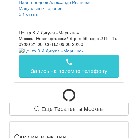
Нижегородцев Александр Иванович
Мануальный терапевт
5
1 отзыв
Центр В.И.Дикуля «Марьино»
Москва, Новочеркасский б-р, д.55, корп 2
Пн-Пт:
09:00-21:00, Сб-Вс: 09:00-20:00
call
Запись на прием
по телефону
Еще Терапевты Москвы
Скидки и акции