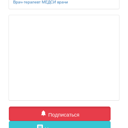
Врач-терапевт
МЕДСИ
врачи
notifications
Подписаться
comment