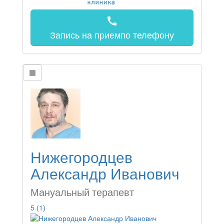
call
Запись на прием
по телефону
Нижегородцев
Александр Иванович
Мануальный терапевт
5
(1)