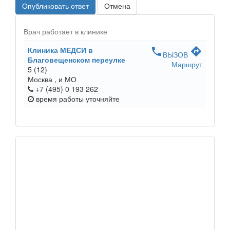
Опубликовать ответ
Отмена
Врач работает в клинике
Клиника МЕДСИ в
phone
directions
ВЫЗОВ
Благовещенском переулке
Маршрут
5
(12)
Москва ,
и МО
+7 (495) 0 193 262
время работы
уточняйте