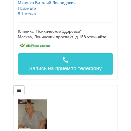
Минутко Виталий Леонидович
Психиатр
5
1 отзыв
Клиника "Психическое Здоровье"
Москва, Ленинский проспект, д.158
уточняйте
call
Запись на прием
по телефону