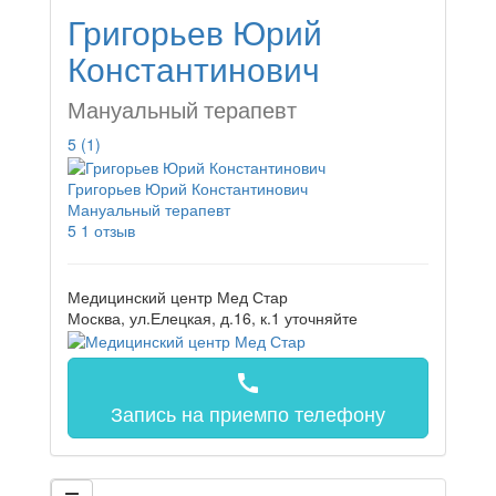
Григорьев Юрий
Константинович
Мануальный терапевт
5
(1)
Григорьев Юрий Константинович
Мануальный терапевт
5
1 отзыв
Медицинский центр Мед Стар
Москва, ул.Елецкая, д.16, к.1
уточняйте
call
Запись на прием
по телефону