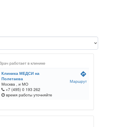
Врач работает в клинике
Клиника МЕДСИ на
directions
Полетаева
Маршрут
Москва ,
и МО
+7 (495) 0 193 262
время работы
уточняйте