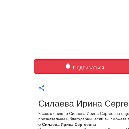
notifications
Подписаться
share
Силаева Ирина Серге
К сожалению, о Силаева Ирина Сергеевна еще 
признательны и благодарны, если вы сможете
о Силаева Ирина Сергеевна