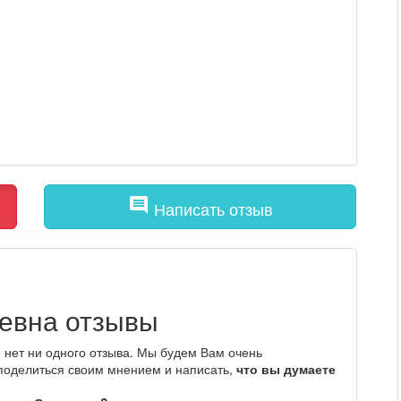
comment
Написать отзыв
евна отзывы
нет ни одного отзыва. Мы будем Вам очень
 поделиться своим мнением и написать,
что вы думаете