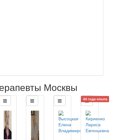
ерапевты Москвы
44 года опыта