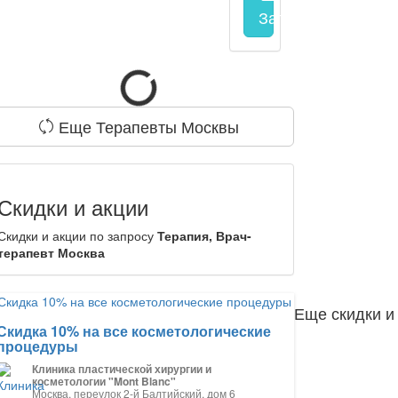
Запись на прием
з
Еще Терапевты Москвы
Скидки и акции
Скидки и акции по запросу
Терапия, Врач-
терапевт Москва
Еще скидки и
Скидка 10% на все косметологические
процедуры
Клиника пластической хирургии и
косметологии "Mont Blanc"
Москва, переулок 2-й Балтийский, дом 6