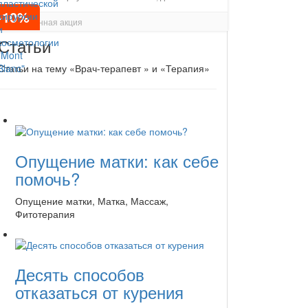
-10%
Постоянная акция
Статьи
Статьи на тему «Врач-терапевт » и «Терапия»
Опущение матки: как себе
помочь?
Опущение матки, Матка, Массаж,
Фитотерапия
Десять способов
отказаться от курения