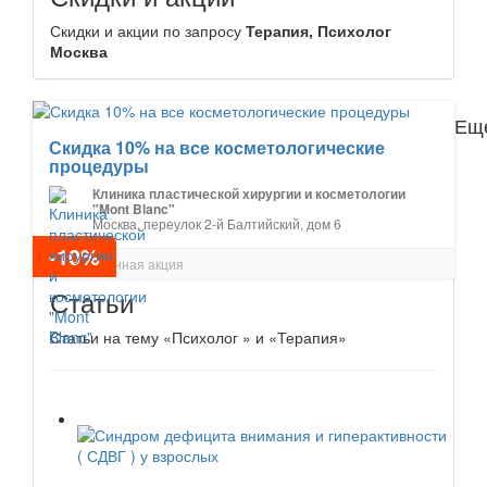
Скидки и акции по запросу
Терапия, Психолог
Москва
Еще
Скидка 10% на все косметологические
процедуры
Клиника пластической хирургии и косметологии
"Mont Blanc"
Москва, переулок 2-й Балтийский, дом 6
-10%
Постоянная акция
Статьи
Статьи на тему «Психолог » и «Терапия»