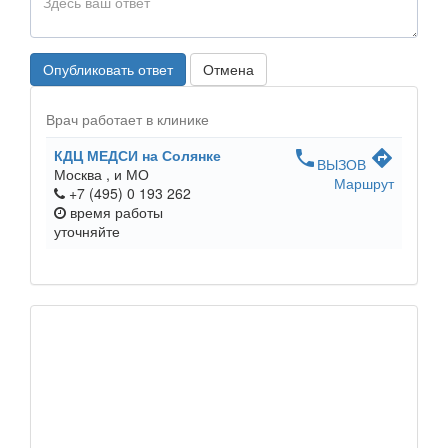
Опубликовать ответ
Отмена
Врач работает в клинике
КДЦ МЕДСИ на Солянке
phone
directions
ВЫЗОВ
Москва ,
и МО
Маршрут
+7 (495) 0 193 262
время работы
уточняйте