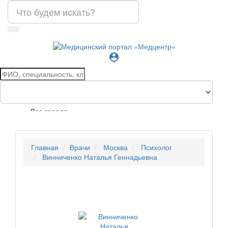
person_pin
Все города
Главная
Врачи
Москва
Психолог
Винниченко Наталья Геннадьевна