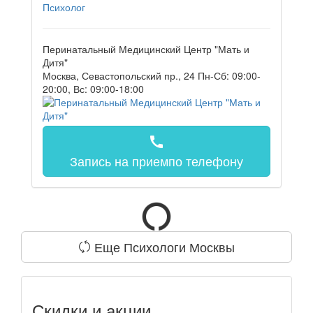
Психолог
Перинатальный Медицинский Центр "Мать и
Дитя"
Москва, Севастопольский пр., 24
Пн-Сб: 09:00-
20:00, Вс: 09:00-18:00
call
Запись на прием
по телефону
Еще Психологи Москвы
Скидки и акции