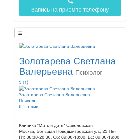
call
Запись на прием
по телефону
Золотарева Светлана
Валерьевна
Психолог
5
(1)
Золотарева Светлана Валерьевна
Психолог
5
1 отзыв
Клиника "Мать и дитя" Савеловская
Москва, Большая Новодмитровская ул., 23
Пн-
Пт: 08:30-20:30, Сб: 09:00-18:00, Вс: 09:00-16:00