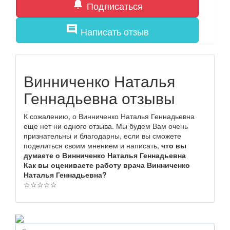
notifications
Подписаться
comment
Написать отзыв
Винниченко Наталья
Геннадьевна отзывы
К сожалению, о Винниченко Наталья Геннадьевна
еще нет ни одного отзыва. Мы будем Вам очень
признательны и благодарны, если вы сможете
поделиться своим мнением и написать,
что вы
думаете о Винниченко Наталья Геннадьевна
Как вы оцениваете работу врача Винниченко
Наталья Геннадьевна?
☆
☆
☆
☆
☆